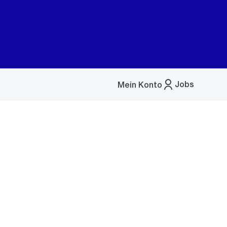
Jobs
Mein Konto
Menü
öffnen