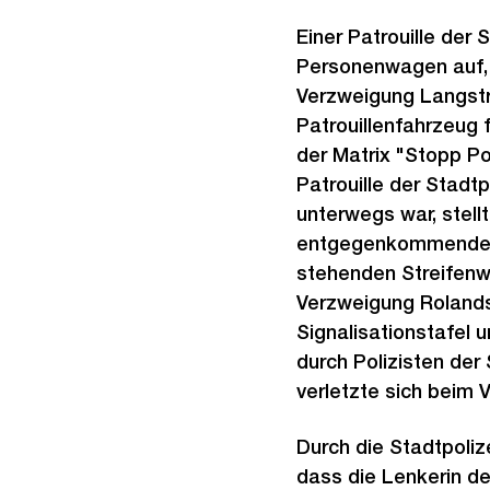
Einer Patrouille der 
Personenwagen auf, 
Verzweigung Langstr
Patrouillenfahrzeug
der Matrix "Stopp Pol
Patrouille der Stadt
unterwegs war, stell
entgegenkommenden P
stehenden Streifenwag
Verzweigung Rolands
Signalisationstafel 
durch Polizisten der
verletzte sich beim Vo
Durch die Stadtpoliz
dass die Lenkerin d