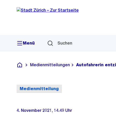
Sprunglink
Navigation
Menü
Suchen
Medienmitteilungen
Autofahrerin entzi
Deutsch
Medienmitteilung
4. November 2021, 14.49 Uhr