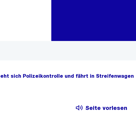
Zur Bereichsauswahl
Zum Inhalt
eht sich Polizeikontrolle und fährt in Streifenwagen
Seite vorlesen