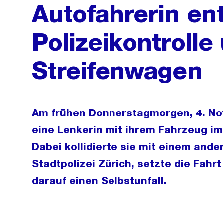
Autofahrerin ent
Polizeikontrolle 
Streifenwagen
Am frühen Donnerstagmorgen, 4. No
eine Lenkerin mit ihrem Fahrzeug im 
Dabei kollidierte sie mit einem ande
Stadtpolizei Zürich, setzte die Fahr
darauf einen Selbstunfall.