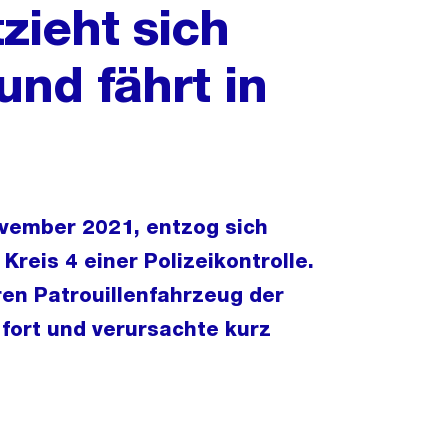
zieht sich
und fährt in
vember 2021, entzog sich
Kreis 4 einer Polizeikontrolle.
ren Patrouillenfahrzeug der
t fort und verursachte kurz