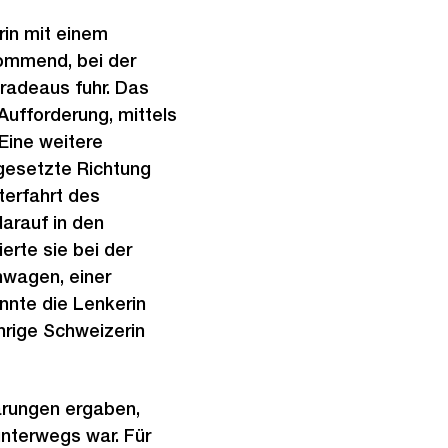
erin mit einem
ommend, bei der
radeaus fuhr. Das
ufforderung, mittels
 Eine weitere
ngesetzte Richtung
terfahrt des
arauf in den
erte sie bei der
nwagen, einer
nnte die Lenkerin
hrige Schweizerin
lärungen ergaben,
nterwegs war. Für