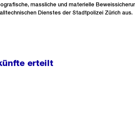
ografische, massliche und materielle Beweissicheru
alltechnischen Dienstes der Stadtpolizei Zürich aus.
ünfte erteilt