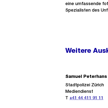
eine umfassende fot
Spezialisten des Unf
Weitere
Informationen
Weitere Ausk
Samuel Peterhans
Stadtpolizei Zürich
Mediendienst
T
+41 44 411 91 11