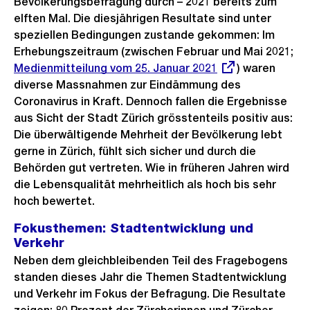
Bevölkerungsbefragung durch – 2021 bereits zum
elften Mal. Die diesjährigen Resultate sind unter
speziellen Bedingungen zustande gekommen: Im
Erhebungszeitraum (zwischen Februar und Mai 2021;
Ex
Medienmitteilung vom 25. Januar 2021
) waren
Lin
diverse Massnahmen zur Eindämmung des
Coronavirus in Kraft. Dennoch fallen die Ergebnisse
aus Sicht der Stadt Zürich grösstenteils positiv aus:
Die überwältigende Mehrheit der Bevölkerung lebt
gerne in Zürich, fühlt sich sicher und durch die
Behörden gut vertreten. Wie in früheren Jahren wird
die Lebensqualität mehrheitlich als hoch bis sehr
hoch bewertet.
Fokusthemen: Stadtentwicklung und
Verkehr
Neben dem gleichbleibenden Teil des Fragebogens
standen dieses Jahr die Themen Stadtentwicklung
und Verkehr im Fokus der Befragung. Die Resultate