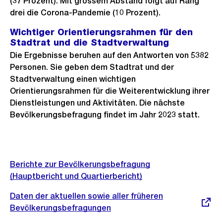
(37 Prozent). Mit grossem Abstand folgt auf Rang
drei die Corona-Pandemie (10 Prozent).
Wichtiger Orientierungsrahmen für den
Stadtrat und die Stadtverwaltung
Die Ergebnisse beruhen auf den Antworten von 5382
Personen. Sie geben dem Stadtrat und der
Stadtverwaltung einen wichtigen
Orientierungsrahmen für die Weiterentwicklung ihrer
Dienstleistungen und Aktivitäten. Die nächste
Bevölkerungsbefragung findet im Jahr 2023 statt.
Weitere
Informationen
Berichte zur Bevölkerungsbefragung
(Hauptbericht und Quartierbericht)
Externer
Daten der aktuellen sowie aller früheren
Link:
Bevölkerungsbefragungen