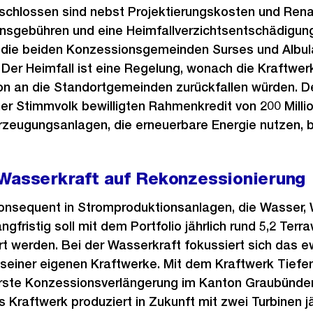
geschlossen sind nebst Projektierungskosten und Ren
nsgebühren und eine Heimfallverzichtsentschädigun
n die beiden Konzessionsgemeinden Surses und Albul
Der Heimfall ist eine Regelung, wonach die Kraftwe
n an die Standortgemeinden zurückfallen würden. De
r Stimmvolk bewilligten Rahmenkredit von 200 Milli
rzeugungsanlagen, die erneuerbare Energie nutzen, b
 Wasserkraft auf Rekonzessionierung
konsequent in Stromproduktionsanlagen, die Wasser,
gfristig soll mit dem Portfolio jährlich rund 5,2 Ter
t werden. Bei der Wasserkraft fokussiert sich das e
seiner eigenen Kraftwerke. Mit dem Kraftwerk Tiefe
e erste Konzessionsverlängerung im Kanton Graubünd
s Kraftwerk produziert in Zukunft mit zwei Turbinen jä