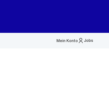
Jobs
Mein Konto
Menü
öffnen