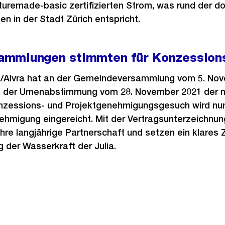
uremade-basic zertifizierten Strom, was rund der 
n in der Stadt Zürich entspricht.
mmlungen stimmten für Konzession
/Alvra hat an der Gemeindeversammlung vom 5. Nov
 der Urnenabstimmung vom 28. November 2021 der 
nzessions- und Projektgenehmigungsgesuch wird nu
hmigung eingereicht. Mit der Vertragsunterzeichnung
ihre langjährige Partnerschaft und setzen ein klares 
 der Wasserkraft der Julia.