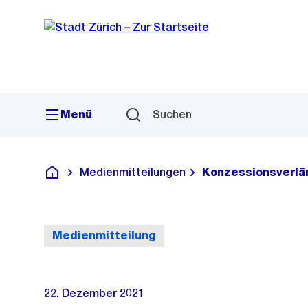
Sprunglink
Navigation
Menü
Suchen
Medienmitteilungen
Konzessionsverlä
Deutsch
Medienmitteilung
22. Dezember 2021