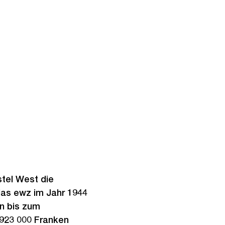
stel West die
das ewz im Jahr 1944
on bis zum
 923 000 Franken