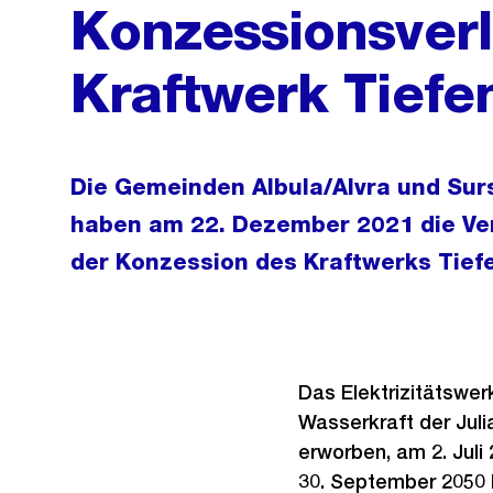
Konzessionsver
Kraftwerk Tiefe
Die Gemeinden Albula/Alvra und Surs
haben am 22. Dezember 2021 die Ver
der Konzession des Kraftwerks Tief
Das Elektrizitätswer
Wasserkraft der Juli
erworben, am 2. Juli
30. September 2050 