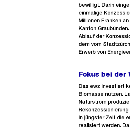
bewilligt. Darin ein
einmalige Konzessio
Millionen Franken a
Kanton Graubünden. 
Ablauf der Konzessio
dem vom Stadtzürche
Erwerb von Energiee
Fokus bei der
Das ewz investiert 
Biomasse nutzen. Lan
Naturstrom produzier
Rekonzessionierung 
in jüngster Zeit di
realisiert werden. Da