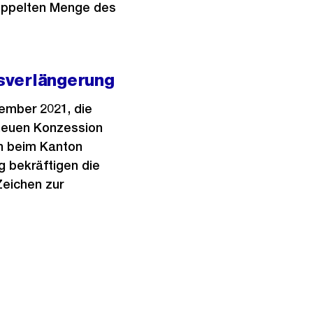
doppelten Menge des
sverlängerung
ember 2021, die
neuen Konzession
n beim Kanton
 bekräftigen die
Zeichen zur