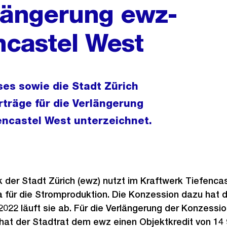
längerung ewz-
ncastel West
es sowie die Stadt Zürich
träge für die Verlängerung
encastel West unterzeichnet.
k der Stadt Zürich (ewz) nutzt im Kraftwerk Tiefenca
a für die Stromproduktion. Die Konzession dazu hat 
 2022 läuft sie ab. Für die Verlängerung der Konzessi
hat der Stadtrat dem ewz einen Objektkredit von 14