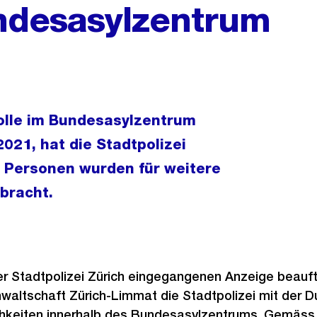
ndesasylzentrum
rolle im Bundesasylzentrum
021, hat die Stadtpolizei
ei Personen wurden für weitere
bracht.
er Stadtpolizei Zürich eingegangenen Anzeige beauft
waltschaft Zürich-Limmat die Stadtpolizei mit der 
keiten innerhalb des Bundesasylzentrums. Gemäss 