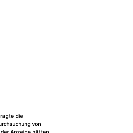
ragte die
Durchsuchung von
der Anzeige hätten