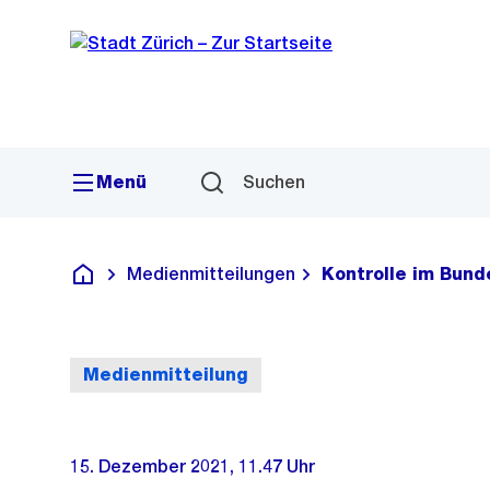
Sprunglink
Navigation
Menü
Suchen
Medienmitteilungen
Kontrolle im Bund
Deutsch
Medienmitteilung
15. Dezember 2021, 11.47 Uhr