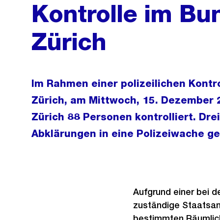
Kontrolle im Bu
Zürich
Im Rahmen einer polizeilichen Kont
Zürich, am Mittwoch, 15. Dezember 2
Zürich 88 Personen kontrolliert. Dr
Abklärungen in eine Polizeiwache ge
Aufgrund einer bei d
zuständige Staatsan
bestimmten Räumlich