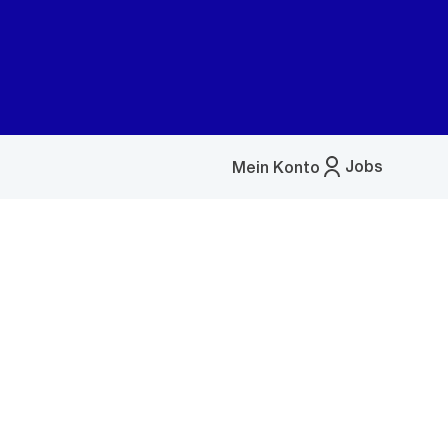
Jobs
Mein Konto
Menü
öffnen