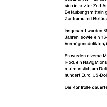
sich in letzter Zeit
Betäubungsmitteln g
Zentrums mit Betäub
Insgesamt wurden 88 
Jahren, sowie ein 16
Vermögensdelikten, i
Es wurden diverse Ma
iPod, ein Navigation
mutmasslich um Del
hundert Euro, US-Dol
Die Kontrolle dauerte