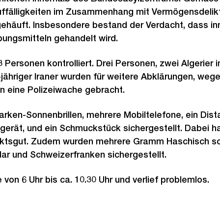
 Auffälligkeiten im Zusammenhang mit Vermögensdelik
ehäuft. Insbesondere bestand der Verdacht, dass in
ungsmitteln gehandelt wird.
Personen kontrolliert. Drei Personen, zwei Algerier i
-jähriger Iraner wurden für weitere Abklärungen, weg
n eine Polizeiwache gebracht.
rken-Sonnenbrillen, mehrere Mobiltelefone, ein Dis
sgerät, und ein Schmuckstück sichergestellt. Dabei h
iktsgut. Zudem wurden mehrere Gramm Haschisch s
lar und Schweizerfranken sichergestellt.
 von 6 Uhr bis ca. 10.30 Uhr und verlief problemlos.