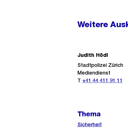
Weitere
Informationen
Weitere Ausk
Judith Hödl
Stadtpolizei Zürich
Mediendienst
T
+41 44 411 91 11
Thema
Sicherheit