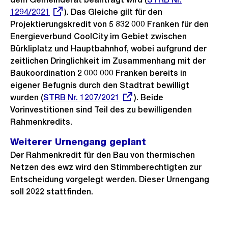
1294/2021
). Das Gleiche gilt für den
Link:
Projektierungskredit von 5 832 000 Franken für den
Energieverbund CoolCity im Gebiet zwischen
Bürkliplatz und Hauptbahnhof, wobei aufgrund der
zeitlichen Dringlichkeit im Zusammenhang mit der
Baukoordination 2 000 000 Franken bereits in
eigener Befugnis durch den Stadtrat bewilligt
wurden (
Externer
STRB Nr. 1207/2021
). Beide
Vorinvestitionen sind Teil des zu bewilligenden
Link:
Rahmenkredits.
Weiterer Urnengang geplant
Der Rahmenkredit für den Bau von thermischen
Netzen des ewz wird den Stimmberechtigten zur
Entscheidung vorgelegt werden. Dieser Urnengang
soll 2022 stattfinden.