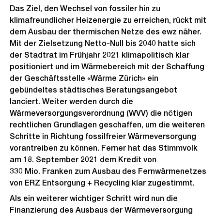
Das Ziel, den Wechsel von fossiler hin zu
klimafreundlicher Heizenergie zu erreichen, rückt mit
dem Ausbau der thermischen Netze des ewz näher.
Mit der Zielsetzung Netto-Null bis 2040 hatte sich
der Stadtrat im Frühjahr 2021 klimapolitisch klar
positioniert und im Wärmebereich mit der Schaffung
der Geschäftsstelle «Wärme Zürich» ein
gebündeltes städtisches Beratungsangebot
lanciert. Weiter werden durch die
Wärmeversorgungsverordnung (WVV) die nötigen
rechtlichen Grundlagen geschaffen, um die weiteren
Schritte in Richtung fossilfreier Wärmeversorgung
vorantreiben zu können. Ferner hat das Stimmvolk
am 18. September 2021 dem Kredit von
330 Mio. Franken zum Ausbau des Fernwärmenetzes
von ERZ Entsorgung + Recycling klar zugestimmt.
Als ein weiterer wichtiger Schritt wird nun die
Finanzierung des Ausbaus der Wärmeversorgung