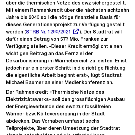
über die thermischen Netze des ewz sichergestellt.
Mit einem Rahmenkredit über die nächsten achtzehn
Jahre bis 2040 soll die nötige finanzielle Basis für
dieses Generationenprojekt zur Verfügung gestellt
werden (
Externer
STRB Nr. 1290/2021
). Der Stadtrat will
dafür einen Betrag von 573 Mio. Franken zur
Link:
Verfügung stellen. «Dieser Kredit ermöglicht einen
wichtigen Beitrag an das Fernziel der
Dekarbonisierung im Wärmebereich zu leisten. Er ist
jedoch nur ein erster Schritt in die richtige Richtung;
die eigentliche Arbeit beginnt erst», fügt Stadtrat
Michael Baumer an einer Medienkonferenz an.
Der Rahmenkredit «Thermische Netze des
Elektrizitätswerks» soll den grossflächigen Ausbau
der Energieverbunde des ewz zur fossilfreien
Wärme- bzw. Kälteversorgung in der Stadt
abdecken. Das Vorhaben umfasst sechs
Teilprojekte, über deren Umsetzung der Stadtrat