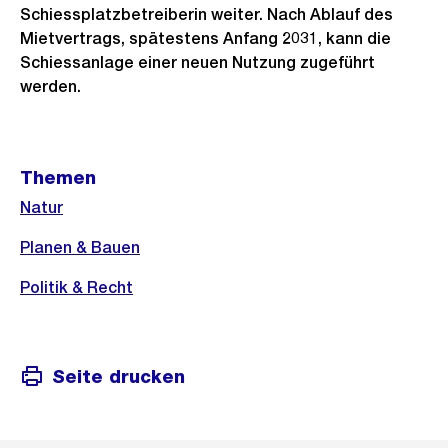
Schiessplatzbetreiberin weiter. Nach Ablauf des
Mietvertrags, spätestens Anfang 2031, kann die
Schiessanlage einer neuen Nutzung zugeführt
werden.
Weitere
Themen
Informationen
Natur
Planen & Bauen
Politik & Recht
Seite drucken