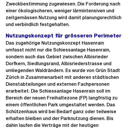
Zweckbestimmung zugewiesen. Die Forderung nach
einer ökologischeren, weniger lärmintensiven und
zeitgemässen Nutzung wird damit planungsrechtlich
und verbindlich festgehalten.
Nutzungskonzept für grösseren Perimeter
Das zugehörige Nutzungskonzept Hasenrain
umfasst nicht nur die Schiessanlage Hasenrain,
sondern auch das Gebiet zwischen Albisrieder
Dorfkern, Siedlungsrand, Albisriederstrasse und
umliegenden Waldrändern. Es wurde von Grün Stadt
Zürich in Zusammenarbeit mit anderen städtischen
Dienstabteilungen und externen Fachpersonen
erarbeitet. Die Schiessanlage Hasenrain soll im
Bereich der neuen Freihaltezone (FP) langfristig zu
einem öffentlichen Park umgestaltet werden. Das
Schützenhaus wird bei Bedarf ganz oder teilweise
erhalten bleiben und der Parknutzung dienen. Bis
dahin laufen die Verträge mit der heutigen