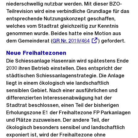
niederschwellig nutzbar werden. Mit dieser BZO-
Teilrevision wird eine verbindliche Grundlage für das
entsprechende Nutzungskonzept geschaffen,
welches vom Stadtrat gleichzeitig zur Kenntnis
genommen wurde. Beides hatte eine Motion aus
dem Gemeinderat (
Externer
GR Nr. 2019/464
) gefordert.
Link:
Neue Freihaltezonen
Die Schiessanlage Hasenrain wird spätestens Ende
2030 ihren Betrieb einstellen. Dies entspricht der
städtischen Schiessanlagenstrategie. Die Anlage
liegt in einem ökologisch wie landschaftlich
sensiblen Gebiet. Nach einer ausführlichen und
differenzierten Interessenabwägung hat der
Stadtrat beschlossen, einen Teil der bisherigen
Erholungszone E1 der Freihaltezone FP Parkanlagen
und Plätze zuzuweisen. Der andere Teil, der
ökologisch besonders sensibel und landschaftlich
exponiert ist, wird der Freihaltezone ohne