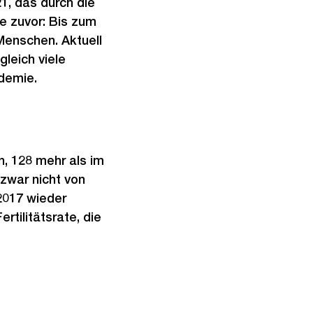
1, das durch die
e zuvor: Bis zum
Menschen. Aktuell
leich viele
demie.
, 128 mehr als im
zwar nicht von
2017 wieder
tilitätsrate, die