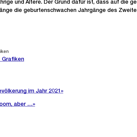
rige und Ältere. Der Grund dafür ist, dass auf die g
änge die geburtenschwachen Jahrgänge des Zweiten
iken
 Grafiken
evölkerung im Jahr 2021»
oom, aber …»