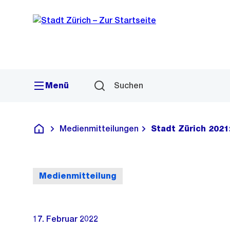
Sprunglink
Navigation
Menü
Suchen
Medienmitteilungen
Stadt Zürich 2021
Deutsch
Medienmitteilung
17. Februar 2022