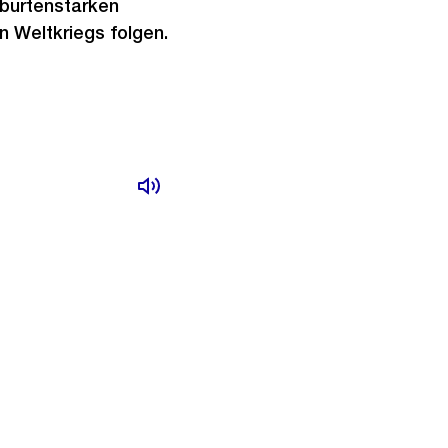
eburtenstarken
 Weltkriegs folgen.