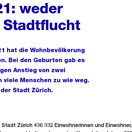
21: weder
Stadtflucht
021 hat die Wohnbevölkerung
. Bei den Geburten gab es
ngen Anstieg von zwei
h viele Menschen zu wie weg.
der Stadt Zürich.
 Stadt Zürich 436 332 Einwohnerinnen und Einwohner,