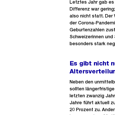
Letztes Jahr gab es 
Differenz war gering
also nicht statt. De
der Corona-Pandemi
Geburtenzahlen zust
Schweizerinnen und 
besonders stark nega
Es gibt nicht 
Altersverteilu
Neben den unmittel
sollten längerfristig
letzten zwanzig Jah
Jahre führt aktuell 
20 Prozent zu. Ander