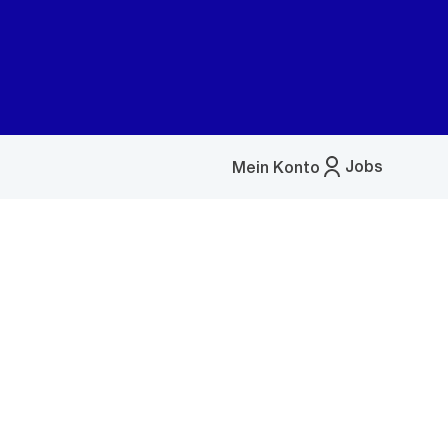
Jobs
Mein Konto
Menü
öffnen