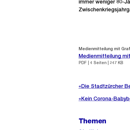
immer weniger 80-Jäh
Zwischenkriegsjahrg
Weitere
Informationen
Medienmitteilung mit Graf
Medienmitteilung mit
PDF | 4 Seiten | 247 KB
«Die Stadtzürcher B
«Kein Corona-Babyb
Themen