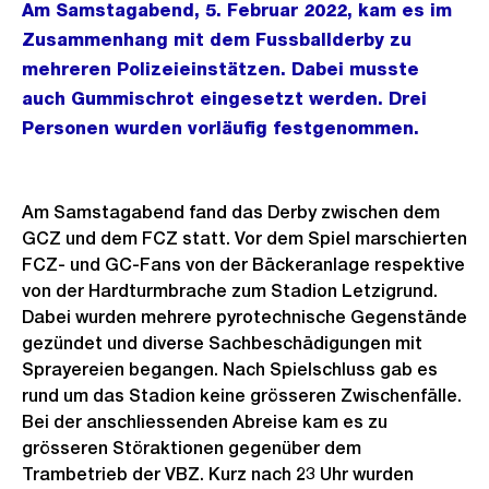
Am Samstagabend, 5. Februar 2022, kam es im
Zusammenhang mit dem Fussballderby zu
mehreren Polizeieinstätzen. Dabei musste
auch Gummischrot eingesetzt werden. Drei
Personen wurden vorläufig festgenommen.
Am Samstagabend fand das Derby zwischen dem
GCZ und dem FCZ statt. Vor dem Spiel marschierten
FCZ- und GC-Fans von der Bäckeranlage respektive
von der Hardturmbrache zum Stadion Letzigrund.
Dabei wurden mehrere pyrotechnische Gegenstände
gezündet und diverse Sachbeschädigungen mit
Sprayereien begangen. Nach Spielschluss gab es
rund um das Stadion keine grösseren Zwischenfälle.
Bei der anschliessenden Abreise kam es zu
grösseren Störaktionen gegenüber dem
Trambetrieb der VBZ. Kurz nach 23 Uhr wurden