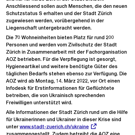
Anschliessend sollen auch Menschen, die den neuen
Schutzstatus S erhalten und der Stadt Zürich
zugewiesen werden, vorübergehend in der
Liegenschaft untergebracht werden.
Die 70 Wohneinheiten bieten Platz für rund 200
Personen und werden vom Zivilschutz der Stadt
Zürich in Zusammenarbeit mit der Fachorganisation
AOZ betrieben. Für die Verpflegung ist gesorgt,
Hygieneartikel und weitere benötigte Güter des
täglichen Bedarfs stehen ebenso zur Verfügung. Die
AOZ wird ab Montag, 14. März 2022, vor Ort einen
Infodesk für Erstinformationen für Geflüchtete
betreiben, die von Ukrainisch sprechenden
Freiwilligen unterstützt wird.
Alle Informationen der Stadt Zürich rund um die Hilfe
für Ukrainerinnen und Ukrainer in dieser Krise sind
unter
Externer
www.stadt-zuerich.ch/ukraine
zusammengestellt. Zudem betreibt die AOZ eine
Link: