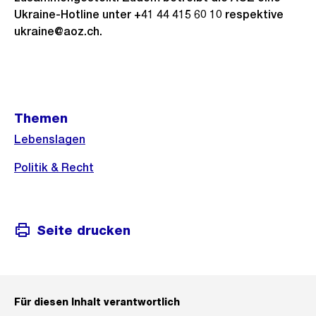
Ukraine-Hotline unter +41 44 415 60 10 respektive
ukraine@aoz.ch.
Weitere
Themen
Informationen
Lebenslagen
Politik & Recht
Seite drucken
Für diesen Inhalt verantwortlich