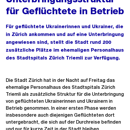
für Geflüchtete in Betrieb
Für geflüchtete Ukrainerinnen und Ukrainer, die
in Zürich ankommen und auf eine Unterbringung
angewiesen sind, stellt die Stadt rund 200
zusätzliche Plätze im ehemaligen Personalhaus
des Stadtspitals Zürich Triemli zur Verfügung.
Die Stadt Zürich hat in der Nacht auf Freitag das
ehemalige Personalhaus des Stadtspitals Zürich
Triemli als zusätzliche Struktur für die Unterbringung
von geflüchteten Ukrainerinnen und Ukrainern in
Betrieb genommen. In einer ersten Phase werden
insbesondere auch diejenigen Geflüchteten dort
untergebracht, die sich auf der Durchreise befinden
und nur für kurze Zeit in der Stadt bleiben.