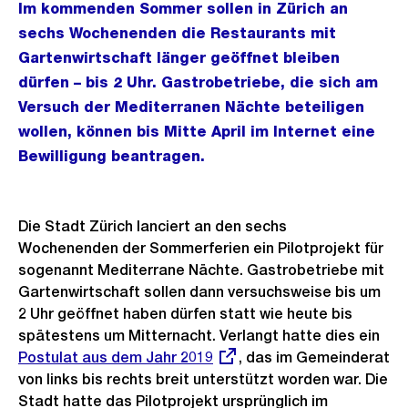
Im kommenden Sommer sollen in Zürich an
sechs Wochenenden die Restaurants mit
Gartenwirtschaft länger geöffnet bleiben
dürfen – bis 2 Uhr. Gastrobetriebe, die sich am
Versuch der Mediterranen Nächte beteiligen
wollen, können bis Mitte April im Internet eine
Bewilligung beantragen.
Die Stadt Zürich lanciert an den sechs
Wochenenden der Sommerferien ein Pilotprojekt für
sogenannt Mediterrane Nächte. Gastrobetriebe mit
Gartenwirtschaft sollen dann versuchsweise bis um
2 Uhr geöffnet haben dürfen statt wie heute bis
spätestens um Mitternacht. Verlangt hatte dies ein
Ext
Postulat aus dem Jahr 2019
, das im Gemeinderat
Link
von links bis rechts breit unterstützt worden war. Die
Stadt hatte das Pilotprojekt ursprünglich im