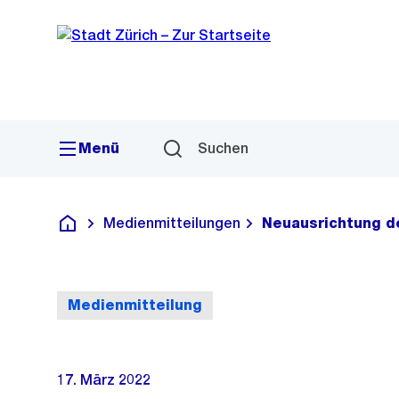
Sprunglink
Navigation
Menü
Suchen
Medienmitteilungen
Neuausrichtung de
Deutsch
Medienmitteilung
17. März 2022