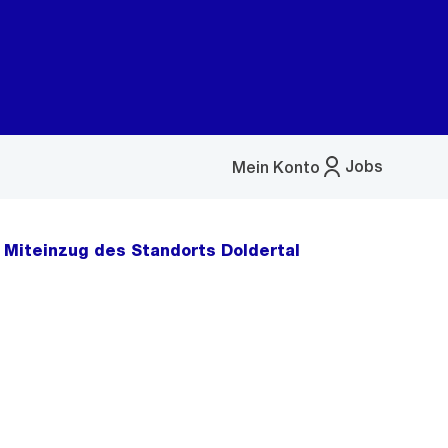
Jobs
Mein Konto
Menü
öffnen
 Miteinzug des Standorts Doldertal