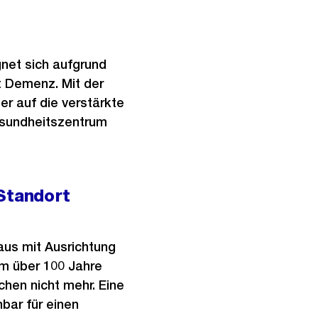
gnet sich aufgrund
t Demenz. Mit der
er auf die verstärkte
esundheitszentrum
Standort
aus mit Ausrichtung
im über 100 Jahre
hen nicht mehr. Eine
bar für einen