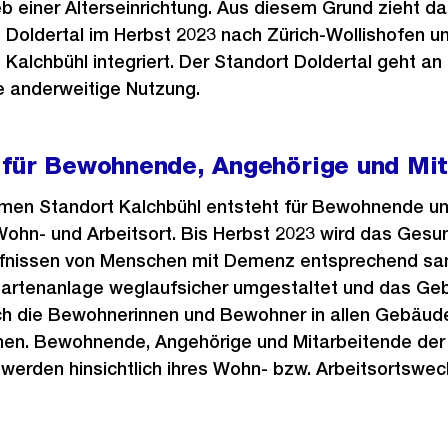
 einer Alterseinrichtung. Aus diesem Grund zieht da
oldertal im Herbst 2023 nach Zürich-Wollishofen un
alchbühl integriert. Der Standort Doldertal geht an
ne anderweitige Nutzung.
 für Bewohnende, Angehörige und Mi
n Standort Kalchbühl entsteht für Bewohnende und
Wohn- und Arbeitsort. Bis Herbst 2023 wird das Ges
fnissen von Menschen mit Demenz entsprechend sanf
 Gartenanlage weglaufsicher umgestaltet und das Ge
ch die Bewohnerinnen und Bewohner in allen Gebäudet
en. Bewohnende, Angehörige und Mitarbeitende der
erden hinsichtlich ihres Wohn- bzw. Arbeitsortswec