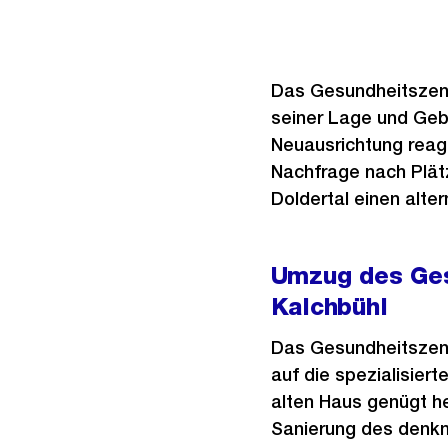
Das Gesundheitszentr
seiner Lage und Geb
Neuausrichtung reagi
Nachfrage nach Plät
Doldertal einen alter
Umzug des Ges
Kalchbühl
Das Gesundheitszentr
auf die spezialisier
alten Haus genügt he
Sanierung des denkm