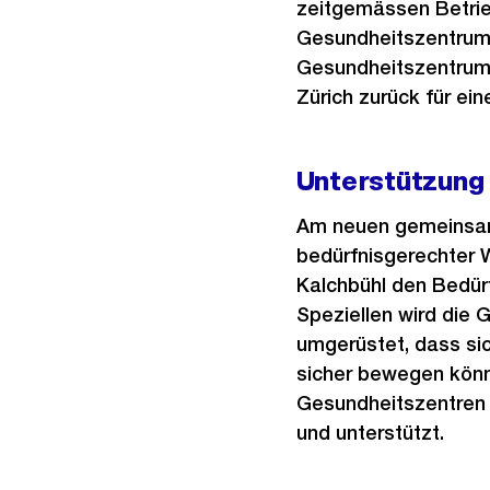
zeitgemässen Betrieb
Gesundheitszentrum D
Gesundheitszentrum K
Zürich zurück für ei
Unterstützung
Am neuen gemeinsame
bedürfnisgerechter 
Kalchbühl den Bedür
Speziellen wird die
umgerüstet, dass si
sicher bewegen könn
Gesundheitszentren w
und unterstützt.