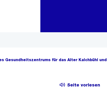
Zur Bereichsauswahl
Zum Inhalt
s Gesundheitszentrums für das Alter Kalchbühl und
Seite vorlesen