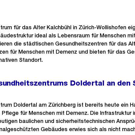
um für das Alter Kalchbühl in Zürich-Wollishofen ei
äudestruktur ideal als Lebensraum für Menschen mi
eren die städtischen Gesundheitszentren für das Alt
zen für Menschen mit Demenz und bieten für das G
nativen Standort.
undheitszentrums Doldertal an den 
um Doldertal am Zürichberg ist bereits heute ein H
te Pflege für Menschen mit Demenz. Die Infrastruktur 
utigen baulichen und sicherheitstechnischen Ansprüc
algeschützten Gebäudes erwies sich als nicht mach