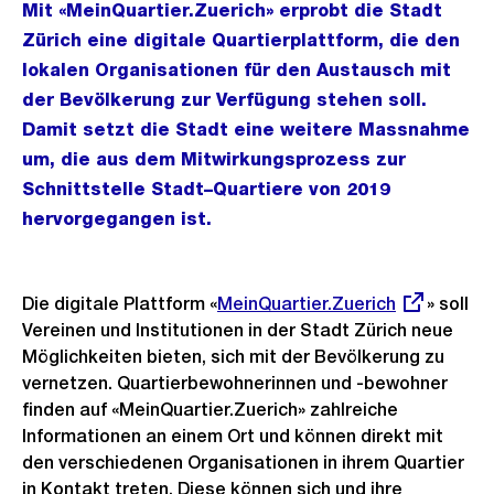
Mit «MeinQuartier.Zuerich» erprobt die Stadt
Zürich eine digitale Quartierplattform, die den
lokalen Organisationen für den Austausch mit
der Bevölkerung zur Verfügung stehen soll.
Damit setzt die Stadt eine weitere Massnahme
um, die aus dem Mitwirkungsprozess zur
Schnittstelle Stadt–Quartiere von 2019
hervorgegangen ist.
Die digitale Plattform «
Externer
MeinQuartier.Zuerich
» soll
Vereinen und Institutionen in der Stadt Zürich neue
Link:
Möglichkeiten bieten, sich mit der Bevölkerung zu
vernetzen. Quartierbewohnerinnen und -bewohner
finden auf «MeinQuartier.Zuerich» zahlreiche
Informationen an einem Ort und können direkt mit
den verschiedenen Organisationen in ihrem Quartier
in Kontakt treten. Diese können sich und ihre