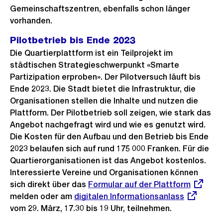
Gemeinschaftszentren, ebenfalls schon länger
vorhanden.
Pilotbetrieb bis Ende 2023
Die Quartierplattform ist ein Teilprojekt im
städtischen Strategieschwerpunkt «Smarte
Partizipation erproben». Der Pilotversuch läuft bis
Ende 2023. Die Stadt bietet die Infrastruktur, die
Organisationen stellen die Inhalte und nutzen die
Plattform. Der Pilotbetrieb soll zeigen, wie stark das
Angebot nachgefragt wird und wie es genutzt wird.
Die Kosten für den Aufbau und den Betrieb bis Ende
2023 belaufen sich auf rund 175 000 Franken. Für die
Quartierorganisationen ist das Angebot kostenlos.
Interessierte Vereine und Organisationen können
sich direkt über das
Externer
Formular auf der Plattform
melden oder am
Externer
digitalen Informationsanlass
Link:
vom 29. März, 17.30 bis 19 Uhr, teilnehmen.
Link: