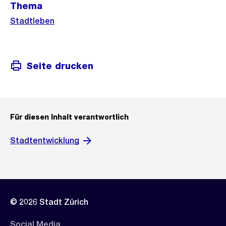
Thema
Informationen
Stadtleben
Seite drucken
Für diesen Inhalt verantwortlich
Stadtentwicklung
© 2026 Stadt Zürich
Social Media