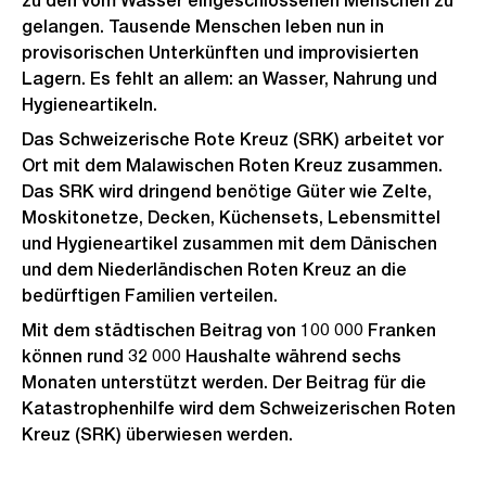
zu den vom Wasser eingeschlossenen Menschen zu
gelangen. Tausende Menschen leben nun in
provisorischen Unterkünften und improvisierten
Lagern. Es fehlt an allem: an Wasser, Nahrung und
Hygieneartikeln.
Das Schweizerische Rote Kreuz (SRK) arbeitet vor
Ort mit dem Malawischen Roten Kreuz zusammen.
Das SRK wird dringend benötige Güter wie Zelte,
Moskitonetze, Decken, Küchensets, Lebensmittel
und Hygieneartikel zusammen mit dem Dänischen
und dem Niederländischen Roten Kreuz an die
bedürftigen Familien verteilen.
Mit dem städtischen Beitrag von 100 000 Franken
können rund 32 000 Haushalte während sechs
Monaten unterstützt werden. Der Beitrag für die
Katastrophenhilfe wird dem Schweizerischen Roten
Kreuz (SRK) überwiesen werden.