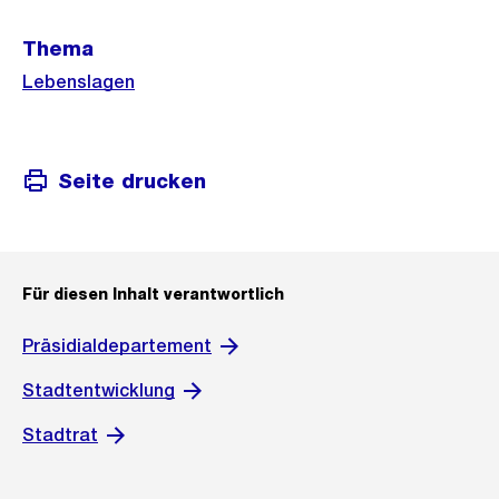
Weitere
Thema
Informationen
Lebenslagen
Seite drucken
Für diesen Inhalt verantwortlich
Präsidialdepartement
Stadtentwicklung
Stadtrat