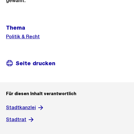
gewählt.
Weitere
Thema
Informationen
Politik & Recht
Seite drucken
Für diesen Inhalt verantwortlich
Stadtkanzlei
Stadtrat