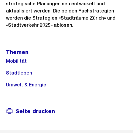
strategische Planungen neu entwickelt und
aktualisiert werden. Die beiden Fachstrategien
werden die Strategien «Stadträume Zürich» und
«Stadtverkehr 2025» ablösen.
Weitere
Themen
Informationen
Mobilität
Stadtleben
Umwelt & Energie
Seite drucken