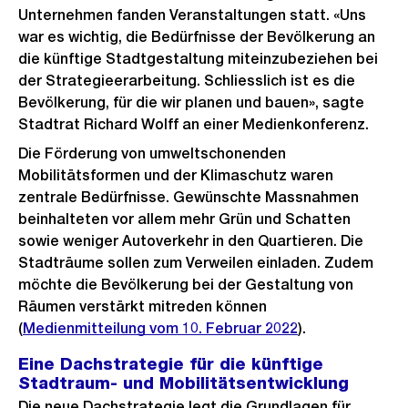
Unternehmen fanden Veranstaltungen statt. «Uns
war es wichtig, die Bedürfnisse der Bevölkerung an
die künftige Stadtgestaltung miteinzubeziehen bei
der Strategieerarbeitung. Schliesslich ist es die
Bevölkerung, für die wir planen und bauen», sagte
Stadtrat Richard Wolff an einer Medienkonferenz.
Die Förderung von umweltschonenden
Mobilitätsformen und der Klimaschutz waren
zentrale Bedürfnisse. Gewünschte Massnahmen
beinhalteten vor allem mehr Grün und Schatten
sowie weniger Autoverkehr in den Quartieren. Die
Stadträume sollen zum Verweilen einladen. Zudem
möchte die Bevölkerung bei der Gestaltung von
Räumen verstärkt mitreden können
(
Medienmitteilung vom 10. Februar 2022
).
Eine Dachstrategie für die künftige
Stadtraum- und Mobilitätsentwicklung
Die neue Dachstrategie legt die Grundlagen für