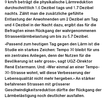
9 km/h beträgt die physikalische Lärmreduktion
durchschnittlich 1.6 Dezibel tags und 1.7 Dezibel
nachts. Zählt man die zusätzliche gefühlte
Entlastung der Anwohnenden um 2 Dezibel am Tag
und 4 Dezibel in der Nacht dazu, ergibt das für die
Befragten einen Rückgang der wahrgenommenen
Strassenlärmbelastung um bis zu 5.7 Dezibel.
«Passend zum heutigen Tag gegen den Lärm ist die
Studie ein starkes Zeichen: Tempo 30 bleibt für uns
ein zentrales Anliegen, denn der Nutzen für die
Bevölkerung ist sehr gross», sagt UGZ-Direktor
René Estermann. Und: «Wer einmal an einer Tempo-
30-Strasse wohnt, will diese Verbesserung der
Lebensqualität nicht mehr hergeben.» An stärker
befahrenen Strassen mit grösserer
Geschwindigkeitsreduktion dürfte der Rückgang der
Lärmbelästigung noch deutlicher ausfallen.