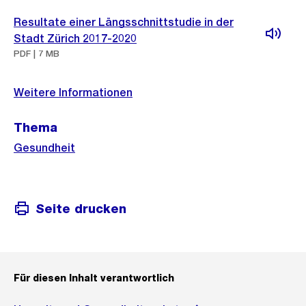
Weitere
Resultate einer Längsschnittstudie in der
Informationen
Stadt Zürich 2017-2020
PDF | 7 MB
Weitere Informationen
Thema
Gesundheit
Seite drucken
Für diesen Inhalt verantwortlich