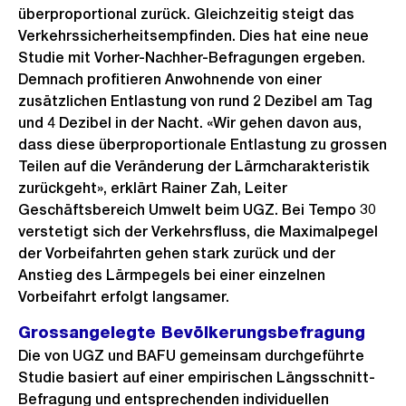
überproportional zurück. Gleichzeitig steigt das
Verkehrssicherheitsempfinden. Dies hat eine neue
Studie mit Vorher-Nachher-Befragungen ergeben.
Demnach profitieren Anwohnende von einer
zusätzlichen Entlastung von rund 2 Dezibel am Tag
und 4 Dezibel in der Nacht. «Wir gehen davon aus,
dass diese überproportionale Entlastung zu grossen
Teilen auf die Veränderung der Lärmcharakteristik
zurückgeht», erklärt Rainer Zah, Leiter
Geschäftsbereich Umwelt beim UGZ. Bei Tempo 30
verstetigt sich der Verkehrsfluss, die Maximalpegel
der Vorbeifahrten gehen stark zurück und der
Anstieg des Lärmpegels bei einer einzelnen
Vorbeifahrt erfolgt langsamer.
Grossangelegte Bevölkerungsbefragung
Die von UGZ und BAFU gemeinsam durchgeführte
Studie basiert auf einer empirischen Längsschnitt-
Befragung und entsprechenden individuellen