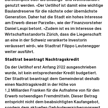
genutzt werden. «Der Uetlihof ist damit eine wichtige
Baulandreserve für die nächste oder übernächste
Generation. Daher hat die Stadt ein hohes Interesse
am Erwerb dieser Parzelle», wie der Finanzvorsteher
Daniel Leupi betont. «Zudem ist es im Interesse des
Wirtschaftsstandorts Zürich, dass die Liegenschaft
an eine in der Schweiz verankerte Investorin
veräussert wird», wie Stadtrat Filippo Leutenegger
weiter ausführt.
Stadtrat beantragt Nachtragskredit
Da der Uetlihof erst Anfang 2022 ausgeschrieben
wurde, ist kein entsprechender Kredit budgetiert.
Der Stadtrat beantragt dem Gemeinderat deshalb
einen Nachtragskredit in der Höhe von
1,2 Milliarden Franken für die Aufnahme von für den
Erwerb notwendigen Fremdmitteln. Dieser Betrag
entspricht nicht dem beabsichtigten Kaufangebot,
sondern dem aktuellen Gebäudeversicherungswert