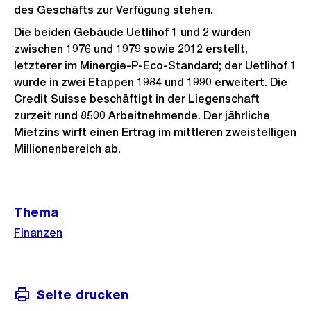
des Geschäfts zur Verfügung stehen.
Die beiden Gebäude Uetlihof 1 und 2 wurden
zwischen 1976 und 1979 sowie 2012 erstellt,
letzterer im Minergie-P-Eco-Standard; der Uetlihof 1
wurde in zwei Etappen 1984 und 1990 erweitert. Die
Credit Suisse beschäftigt in der Liegenschaft
zurzeit rund 8500 Arbeitnehmende. Der jährliche
Mietzins wirft einen Ertrag im mittleren zweistelligen
Millionenbereich ab.
Weitere
Thema
Informationen
Finanzen
Seite drucken