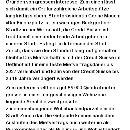
Gründen von grossem Interesse. Zum einen lässt
sich damit ein Ort für zahlreiche Arbeitsplätze
langfristig sichern. Stadtpräsidentin Corine Mauch:
«Der Finanzplatz ist ein wichtiges Rückgrat der
Stadtzürcher Wirtschaft, die Credit Suisse ist
traditionell eine bedeutende Arbeitgeberin in
unserer Stadt. Es liegt im Interesse der Stadt
Zürich, dass sie dem Standort langfristig erhalten
bleibt.» Das Mietverhältnis mit der Credit Suisse im
Uetlihof ist für eine feste Mietvertragsdauer bis
2037 vereinbart und kann von der Credit Suisse bis
zu 15 Jahre verlängert werden.
Zum anderen stellt das gut 55 000 Quadratmeter
grosse, in einer fünfgeschossigen Wohnzone
liegende Areal die zweitgrösste
zusammenhängende Wohnbaulandparzelle in der
Stadt Zürich dar. Die Gebäude können nach dem
Auslaufen des Mietvertrags auch weiterhin als
Bürokomplex oder als Bildungs- und Wohnstandort