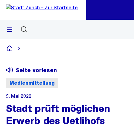
Zu
Zu
Sprunglink
Navigation
Menü
Suchen
M
öf
...
Blende alle Breadcrumbs ein
Deutsch
Seite vorlesen
Medienmitteilung
5. Mai 2022
Stadt prüft möglichen
Erwerb des Uetlihofs