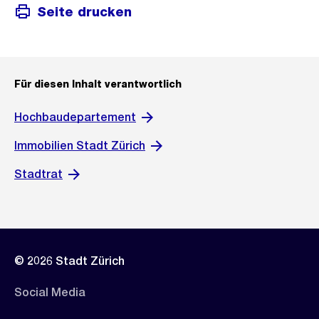
Seite drucken
Für diesen Inhalt verantwortlich
Hochbaudepartement
Immobilien Stadt Zürich
Stadtrat
© 2026 Stadt Zürich
Social Media