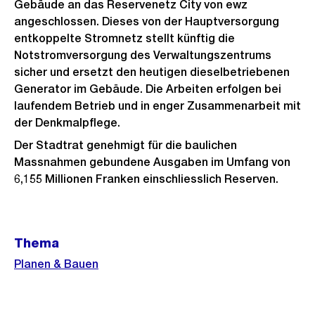
Gebäude an das Reservenetz City von ewz
angeschlossen. Dieses von der Hauptversorgung
entkoppelte Stromnetz stellt künftig die
Notstromversorgung des Verwaltungszentrums
sicher und ersetzt den heutigen dieselbetriebenen
Generator im Gebäude. Die Arbeiten erfolgen bei
laufendem Betrieb und in enger Zusammenarbeit mit
der Denkmalpflege.
Der Stadtrat genehmigt für die baulichen
Massnahmen gebundene Ausgaben im Umfang von
6,155 Millionen Franken einschliesslich Reserven.
Weitere
Thema
Informationen
Planen & Bauen