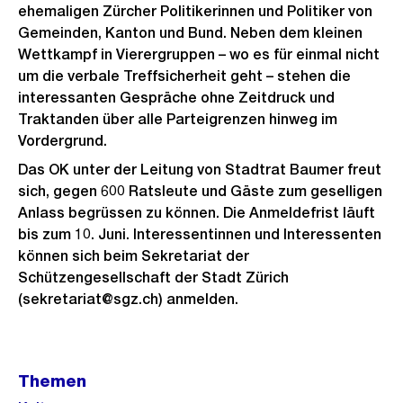
ehemaligen Zürcher Politikerinnen und Politiker von
Gemeinden, Kanton und Bund. Neben dem kleinen
Wettkampf in Vierergruppen – wo es für einmal nicht
um die verbale Treffsicherheit geht – stehen die
interessanten Gespräche ohne Zeitdruck und
Traktanden über alle Parteigrenzen hinweg im
Vordergrund.
Das OK unter der Leitung von Stadtrat Baumer freut
sich, gegen 600 Ratsleute und Gäste zum geselligen
Anlass begrüssen zu können. Die Anmeldefrist läuft
bis zum 10. Juni. Interessentinnen und Interessenten
können sich beim Sekretariat der
Schützengesellschaft der Stadt Zürich
(sekretariat@sgz.ch) anmelden.
Weitere
Themen
Informationen