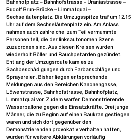
Bahnhofplatz – Bahnhofstrasse – Uraniastrasse –
Rudolf Brun-Brücke – Limmatquai –
Sechseläutenplatz. Die Umzugsspitze traf um 12.15
Uhr auf dem Sechseläutenplatz ein. Am Anlass
nahmen auch zahlreiche, zum Teil vermummte
Personen teil, die der linksautonomen Szene
zuzuordnen sind. Aus diesen Kreisen wurden
wiederholt Böller und Rauchpetarden gezündet.
Entlang der Umzugsroute kam es zu
Sachbeschädigungen durch Farbanschläge und
Sprayereien. Bisher liegen entsprechende
Meldungen aus den Bereichen Kanonengasse,
Löwenstrasse, Bahnhofstrasse, Bahnhofplatz,
Limmatquai vor. Zudem warfen Demonstrierende
Wasserballone gegen die Einsatzkräfte. Drei junge
Männer, die zu Beginn auf einen Baukran gestiegen
waren und sich dort gegenüber den
Demonstrierenden provokativ verhalten hatten,
wurden für weitere Abklärungen vorläufig