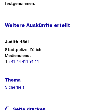
festgenommen.
Weitere
Weitere Auskünfte erteilt
Informationen
Judith Hödl
Stadtpolizei Zürich
Mediendienst
T
+41 44 411 91 11
Thema
Sicherheit
Seite drucken