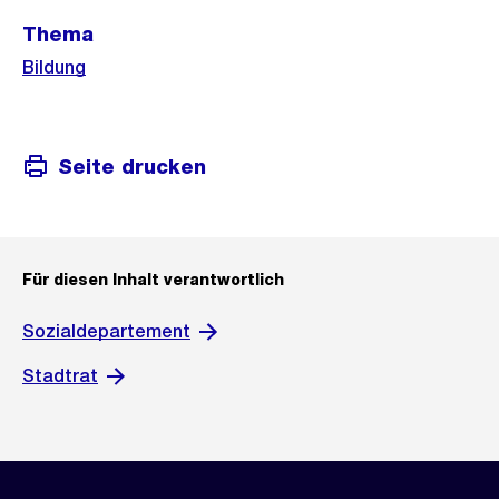
Weitere
Thema
Informationen
Bildung
Seite drucken
Für diesen Inhalt verantwortlich
Sozialdepartement
Stadtrat