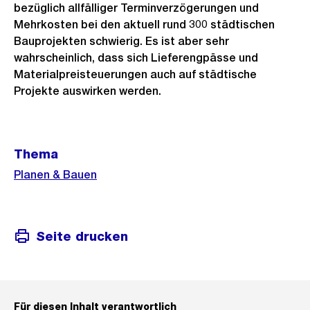
bezüglich allfälliger Terminverzögerungen und
Mehrkosten bei den aktuell rund 300 städtischen
Bauprojekten schwierig. Es ist aber sehr
wahrscheinlich, dass sich Lieferengpässe und
Materialpreisteuerungen auch auf städtische
Projekte auswirken werden.
Weitere
Thema
Informationen
Planen & Bauen
Seite drucken
Für diesen Inhalt verantwortlich