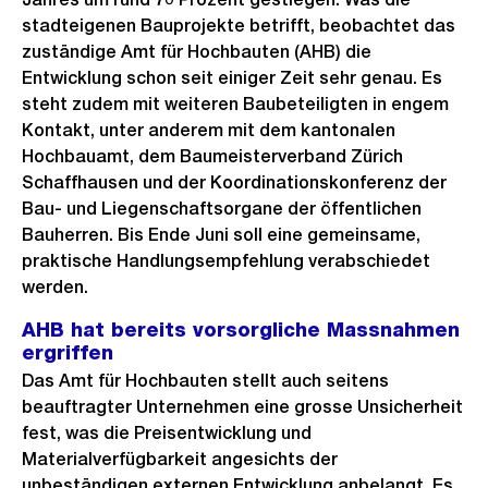
stadteigenen Bauprojekte betrifft, beobachtet das
zuständige Amt für Hochbauten (AHB) die
Entwicklung schon seit einiger Zeit sehr genau. Es
steht zudem mit weiteren Baubeteiligten in engem
Kontakt, unter anderem mit dem kantonalen
Hochbauamt, dem Baumeisterverband Zürich
Schaffhausen und der Koordinationskonferenz der
Bau- und Liegenschaftsorgane der öffentlichen
Bauherren. Bis Ende Juni soll eine gemeinsame,
praktische Handlungsempfehlung verabschiedet
werden.
AHB hat bereits vorsorgliche Massnahmen
ergriffen
Das Amt für Hochbauten stellt auch seitens
beauftragter Unternehmen eine grosse Unsicherheit
fest, was die Preisentwicklung und
Materialverfügbarkeit angesichts der
unbeständigen externen Entwicklung anbelangt. Es