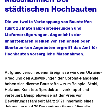
städtischen Hochbauten
Die weltweite Verknappung von Baustoffen
führt zu Materialpreisteuerungen und
Lieferverzögerungen. Angesichts der
unmittelbaren Risiken von fehlenden oder
überteuerten Angeboten ergreift das Amt für
Hochbauten vorsorgliche Massnahmen.
Aufgrund verschiedener Ereignisse wie dem Ukraine-
Krieg und den Auswirkungen der Corona-Pandemie
haben sich diverse Baustoffe − zum Beispiel Stahl,
Holz und Kunststoffprodukte − verknappt und
verteuert. Beispielsweise ist der Preis von
Bewehrungsstahl seit März 2021 innerhalb eines
Jahres um rund 70 Prozent gestiegen. Was die