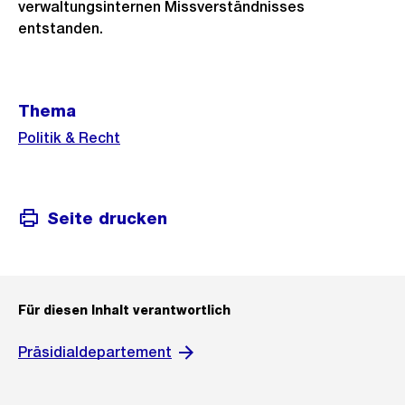
verwaltungsinternen Missverständnisses
entstanden.
Weitere
Thema
Informationen
Politik & Recht
Seite drucken
Für diesen Inhalt verantwortlich
Präsidialdepartement