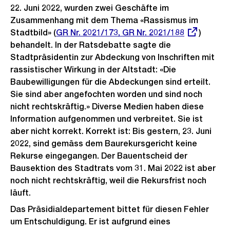
22. Juni 2022, wurden zwei Geschäfte im
Zusammenhang mit dem Thema «Rassismus im
Stadtbild» (
Externer
GR Nr. 2021/173, GR Nr. 2021/188
)
behandelt. In der Ratsdebatte sagte die
Link:
Stadtpräsidentin zur Abdeckung von Inschriften mit
rassistischer Wirkung in der Altstadt: «Die
Baubewilligungen für die Abdeckungen sind erteilt.
Sie sind aber angefochten worden und sind noch
nicht rechtskräftig.» Diverse Medien haben diese
Information aufgenommen und verbreitet. Sie ist
aber nicht korrekt. Korrekt ist: Bis gestern, 23. Juni
2022, sind gemäss dem Baurekursgericht keine
Rekurse eingegangen. Der Bauentscheid der
Bausektion des Stadtrats vom 31. Mai 2022 ist aber
noch nicht rechtskräftig, weil die Rekursfrist noch
läuft.
Das Präsidialdepartement bittet für diesen Fehler
um Entschuldigung. Er ist aufgrund eines