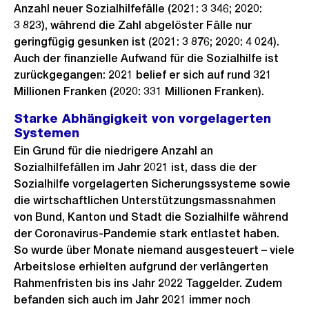
Anzahl neuer Sozialhilfefälle (2021: 3 346; 2020:
3 823), während die Zahl abgelöster Fälle nur
geringfügig gesunken ist (2021: 3 876; 2020: 4 024).
Auch der finanzielle Aufwand für die Sozialhilfe ist
zurückgegangen: 2021 belief er sich auf rund 321
Millionen Franken (2020: 331 Millionen Franken).
Starke Abhängigkeit von vorgelagerten
Systemen
Ein Grund für die niedrigere Anzahl an
Sozialhilfefällen im Jahr 2021 ist, dass die der
Sozialhilfe vorgelagerten Sicherungssysteme sowie
die wirtschaftlichen Unterstützungsmassnahmen
von Bund, Kanton und Stadt die Sozialhilfe während
der Coronavirus-Pandemie stark entlastet haben.
So wurde über Monate niemand ausgesteuert – viele
Arbeitslose erhielten aufgrund der verlängerten
Rahmenfristen bis ins Jahr 2022 Taggelder. Zudem
befanden sich auch im Jahr 2021 immer noch