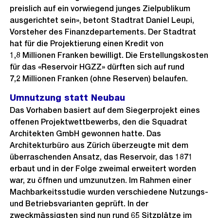
preislich auf ein vorwiegend junges Zielpublikum
ausgerichtet sein», betont Stadtrat Daniel Leupi,
Vorsteher des Finanzdepartements. Der Stadtrat
hat für die Projektierung einen Kredit von
1,8 Millionen Franken bewilligt. Die Erstellungskosten
für das «Reservoir HGZZ» dürften sich auf rund
7,2 Millionen Franken (ohne Reserven) belaufen.
Umnutzung statt Neubau
Das Vorhaben basiert auf dem Siegerprojekt eines
offenen Projektwettbewerbs, den die Squadrat
Architekten GmbH gewonnen hatte. Das
Architekturbüro aus Zürich überzeugte mit dem
überraschenden Ansatz, das Reservoir, das 1871
erbaut und in der Folge zweimal erweitert worden
war, zu öffnen und umzunutzen. Im Rahmen einer
Machbarkeitsstudie wurden verschiedene Nutzungs-
und Betriebsvarianten geprüft. In der
zweckmässigsten sind nun rund 65 Sitzplätze im