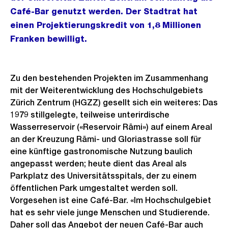
Café-Bar genutzt werden. Der Stadtrat hat
einen Projektierungskredit von 1,8 Millionen
Franken bewilligt.
Zu den bestehenden Projekten im Zusammenhang
mit der Weiterentwicklung des Hochschulgebiets
Zürich Zentrum (HGZZ) gesellt sich ein weiteres: Das
1979 stillgelegte, teilweise unterirdische
Wasserreservoir («Reservoir Rämi») auf einem Areal
an der Kreuzung Rämi- und Gloriastrasse soll für
eine künftige gastronomische Nutzung baulich
angepasst werden; heute dient das Areal als
Parkplatz des Universitätsspitals, der zu einem
öffentlichen Park umgestaltet werden soll.
Vorgesehen ist eine Café-Bar. «Im Hochschulgebiet
hat es sehr viele junge Menschen und Studierende.
Daher soll das Angebot der neuen Café-Bar auch