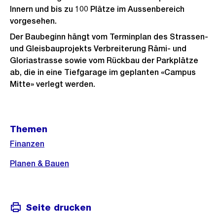
Innern und bis zu 100 Plätze im Aussenbereich
vorgesehen.
Der Baubeginn hängt vom Terminplan des Strassen-
und Gleisbauprojekts Verbreiterung Rämi- und
Gloriastrasse sowie vom Rückbau der Parkplätze
ab, die in eine Tiefgarage im geplanten «Campus
Mitte» verlegt werden.
Weitere
Themen
Informationen
Finanzen
Planen & Bauen
Seite drucken