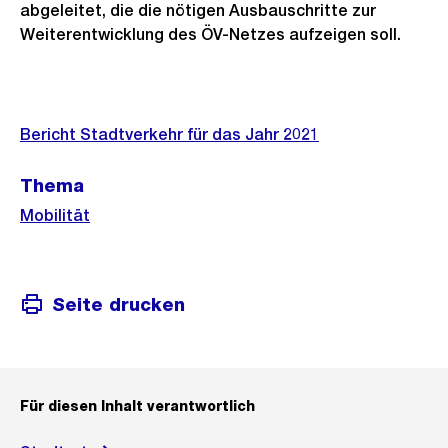
abgeleitet, die die nötigen Ausbauschritte zur
Weiterentwicklung des ÖV-Netzes aufzeigen soll.
Weitere
Informationen
Bericht Stadtverkehr für das Jahr 2021
Thema
Mobilität
Seite drucken
Für diesen Inhalt verantwortlich