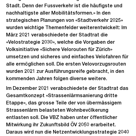
Stadt. Denn der Fussverkehr ist die häufigste und
nachhaltigste aller Mobilitätsformen.» In den
strategischen Planungen von «Stadtverkehr 2025»
wurden wichtige Themenfelder weiterentwickelt: Im
März 2021 verabschiedete der Stadtrat die
«Velostrategie 2030», welche die Vorgaben der
Volksinitiative «Sichere Velorouten für Zürich»
umsetzen und sicheres und einfaches Velofahren für
alle ermöglichen soll. Die ersten Velovorzugsrouten
wurden 2021 zur Ausführungsreife gebracht, in den
kommenden Jahren folgen diverse weitere.
Im Dezember 2021 verabschiedete der Stadtrat das
Gesamtkonzept «Strassenlärmsanierung dritte
Etappe», das grosse Teile der von übermässigem
Strassenlärm belasteten Wohnbevölkerung
entlasten soll. Die VBZ haben unter öffentlicher
Mitwirkung ihr Zukunftsbild ÖV 2050 erarbeitet.
Daraus wird nun die Netzentwicklungsstrategie 2040