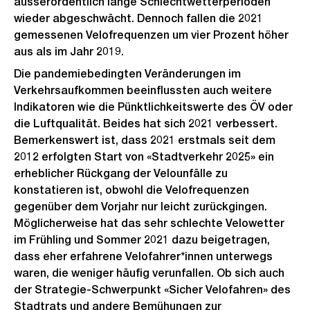
ausserordentlich lange Schlechtwetterperioden
wieder abgeschwächt. Dennoch fallen die 2021
gemessenen Velofrequenzen um vier Prozent höher
aus als im Jahr 2019.
Die pandemiebedingten Veränderungen im
Verkehrsaufkommen beeinflussten auch weitere
Indikatoren wie die Pünktlichkeitswerte des ÖV oder
die Luftqualität. Beides hat sich 2021 verbessert.
Bemerkenswert ist, dass 2021 erstmals seit dem
2012 erfolgten Start von «Stadtverkehr 2025» ein
erheblicher Rückgang der Velounfälle zu
konstatieren ist, obwohl die Velofrequenzen
gegenüber dem Vorjahr nur leicht zurückgingen.
Möglicherweise hat das sehr schlechte Velowetter
im Frühling und Sommer 2021 dazu beigetragen,
dass eher erfahrene Velofahrer*innen unterwegs
waren, die weniger häufig verunfallen. Ob sich auch
der Strategie-Schwerpunkt «Sicher Velofahren» des
Stadtrats und andere Bemühungen zur