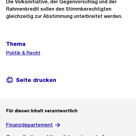
Die Volksinitiative, der Gegenvorschlag und der
Rahmenkredit sollen den Stimmberechtigten
gleichzeitig zur Abstimmung unterbreitet werden.
Weitere
Thema
Informationen
Politik & Recht
Seite drucken
Für diesen Inhalt verantwortlich
Finanzdepartement