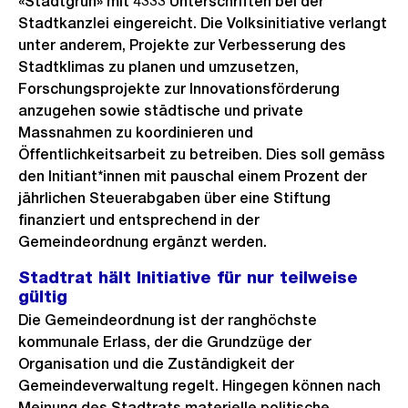
«Stadtgrün» mit 4333 Unterschriften bei der
Stadtkanzlei eingereicht. Die Volksinitiative verlangt
unter anderem, Projekte zur Verbesserung des
Stadtklimas zu planen und umzusetzen,
Forschungsprojekte zur Innovationsförderung
anzugehen sowie städtische und private
Massnahmen zu koordinieren und
Öffentlichkeitsarbeit zu betreiben. Dies soll gemäss
den Initiant*innen mit pauschal einem Prozent der
jährlichen Steuerabgaben über eine Stiftung
finanziert und entsprechend in der
Gemeindeordnung ergänzt werden.
Stadtrat hält Initiative für nur teilweise
gültig
Die Gemeindeordnung ist der ranghöchste
kommunale Erlass, der die Grundzüge der
Organisation und die Zuständigkeit der
Gemeindeverwaltung regelt. Hingegen können nach
Meinung des Stadtrats materielle politische