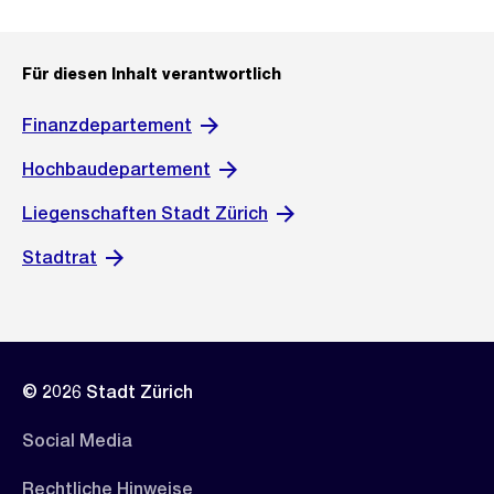
Für diesen Inhalt verantwortlich
Finanzdepartement
Hochbaudepartement
Liegenschaften Stadt Zürich
Stadtrat
© 2026 Stadt Zürich
Social Media
Rechtliche Hinweise