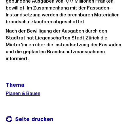
gebundene Ausgaben von 3,97 Millionen Franken
bewilligt. Im Zusammenhang mit der Fassaden-
Instandsetzung werden die brennbaren Materialien
brandschutzkonform abgeschottet.
Nach der Bewilligung der Ausgaben durch den
Stadtrat hat Liegenschaften Stadt Zürich die
Mieter*innen über die Instandsetzung der Fassaden
und die geplanten Brandschutzmassnahmen
informiert.
Weitere
Thema
Informationen
Planen & Bauen
Seite drucken