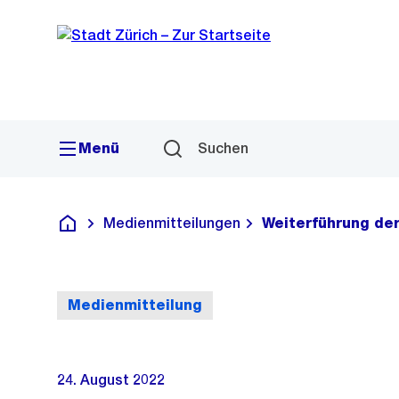
Sprunglink
Navigation
Menü
Suchen
Medienmitteilungen
Weiterführung der
Deutsch
Medienmitteilung
24. August 2022