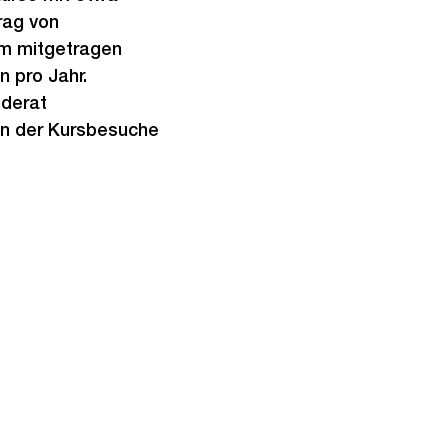
rag von
mm mitgetragen
n pro Jahr.
nderat
n der Kursbesuche