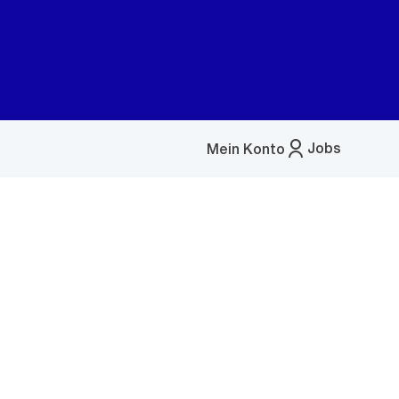
Jobs
Mein Konto
Menü
öffnen