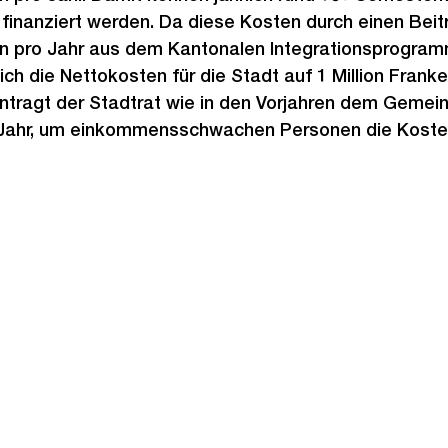
finanziert werden. Da diese Kosten durch einen Beit
ken pro Jahr aus dem Kantonalen Integrationsprogra
ch die Nettokosten für die Stadt auf 1 Million Franke
tragt der Stadtrat wie in den Vorjahren dem Gemei
 Jahr, um einkommensschwachen Personen die Koste