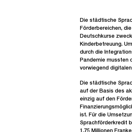
Die städtische Sprac
Förderbereichen, die
Deutschkurse zweckm
Kinderbetreuung. Um
durch die Integrati
Pandemie mussten die
vorwiegend digitalen
Die städtische Sprac
auf der Basis des ak
einzig auf den Förde
Finanzierungsmöglic
ist. Für die Umsetzu
Sprachförderkredit 
1,75 Millionen Frank