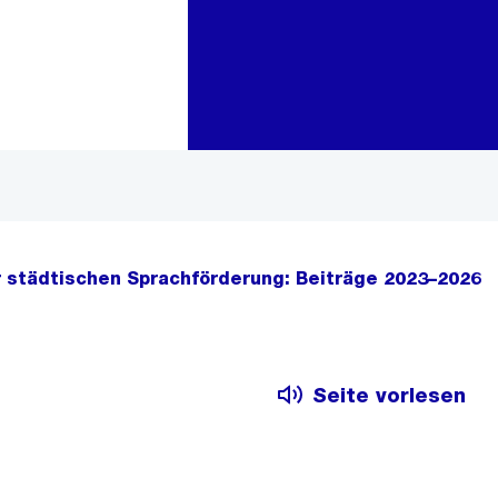
Zur Bereichsauswahl
Zum Inhalt
 städtischen Sprachförderung: Beiträge 2023–2026
Seite vorlesen