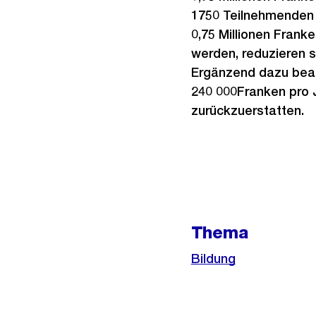
1750 Teilnehmenden 
0,75 Millionen Fran
werden, reduzieren si
Ergänzend dazu bean
240 000Franken pro
zurückzuerstatten.
Weitere
Informationen
Thema
Bildung