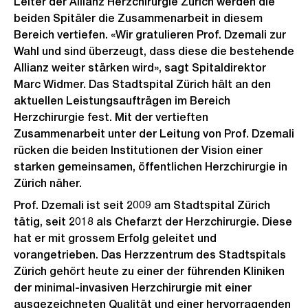
Leiter der Allianz Herzchirurgie Zürich werden die
beiden Spitäler die Zusammenarbeit in diesem
Bereich vertiefen. «Wir gratulieren Prof. Dzemali zur
Wahl und sind überzeugt, dass diese die bestehende
Allianz weiter stärken wird», sagt Spitaldirektor
Marc Widmer. Das Stadtspital Zürich hält an den
aktuellen Leistungsaufträgen im Bereich
Herzchirurgie fest. Mit der vertieften
Zusammenarbeit unter der Leitung von Prof. Dzemali
rücken die beiden Institutionen der Vision einer
starken gemeinsamen, öffentlichen Herzchirurgie in
Zürich näher.
Prof. Dzemali ist seit 2009 am Stadtspital Zürich
tätig, seit 2018 als Chefarzt der Herzchirurgie. Diese
hat er mit grossem Erfolg geleitet und
vorangetrieben. Das Herzzentrum des Stadtspitals
Zürich gehört heute zu einer der führenden Kliniken
der minimal-invasiven Herzchirurgie mit einer
ausgezeichneten Qualität und einer hervorragenden