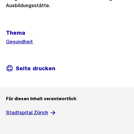
Ausbildungsstätte.
Weitere
Thema
Informationen
Gesundheit
Seite drucken
Für diesen Inhalt verantwortlich
Stadtspital Zürich