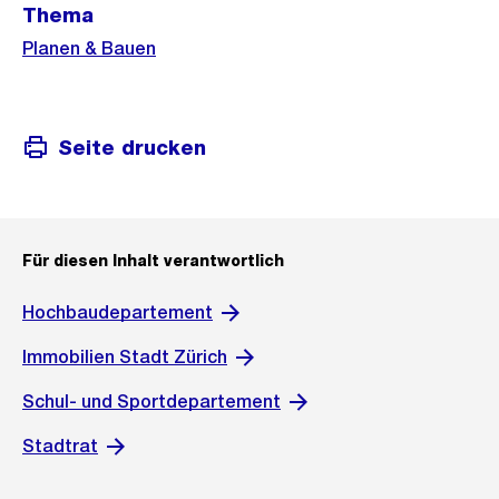
Thema
Informationen
Planen & Bauen
Seite drucken
Für diesen Inhalt verantwortlich
Hochbaudepartement
Immobilien Stadt Zürich
Schul- und Sportdepartement
Stadtrat