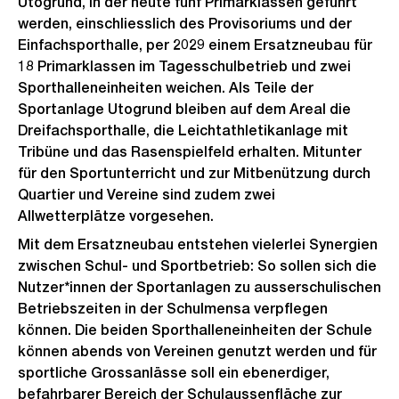
Utogrund, in der heute fünf Primarklassen geführt
werden, einschliesslich des Provisoriums und der
Einfachsporthalle, per 2029 einem Ersatzneubau für
18 Primarklassen im Tagesschulbetrieb und zwei
Sporthalleneinheiten weichen. Als Teile der
Sportanlage Utogrund bleiben auf dem Areal die
Dreifachsporthalle, die Leichtathletikanlage mit
Tribüne und das Rasenspielfeld erhalten. Mitunter
für den Sportunterricht und zur Mitbenützung durch
Quartier und Vereine sind zudem zwei
Allwetterplätze vorgesehen.
Mit dem Ersatzneubau entstehen vielerlei Synergien
zwischen Schul- und Sportbetrieb: So sollen sich die
Nutzer*innen der Sportanlagen zu ausserschulischen
Betriebszeiten in der Schulmensa verpflegen
können. Die beiden Sporthalleneinheiten der Schule
können abends von Vereinen genutzt werden und für
sportliche Grossanlässe soll ein ebenerdiger,
befahrbarer Bereich der Schulaussenfläche zur