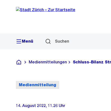
Sprunglink
Navigation
Menü
Suchen
Medienmitteilungen
Schluss-Bilanz St
Deutsch
Medienmitteilung
14. August 2022, 11.26 Uhr