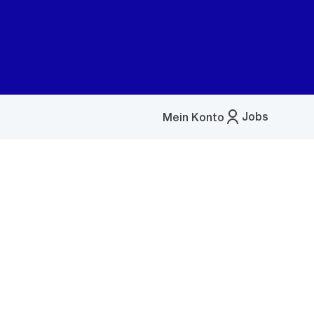
Jobs
Mein Konto
Menü
öffnen