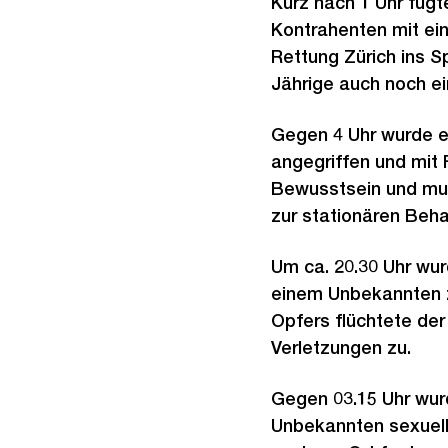
Kurz nach 1 Uhr fügt
Kontrahenten mit ei
Rettung Zürich ins S
Jährige auch noch ei
Gegen 4 Uhr wurde e
angegriffen und mit 
Bewusstsein und mus
zur stationären Beha
Um ca. 20.30 Uhr wur
einem Unbekannten z
Opfers flüchtete der 
Verletzungen zu.
Gegen 03.15 Uhr wurd
Unbekannten sexuell