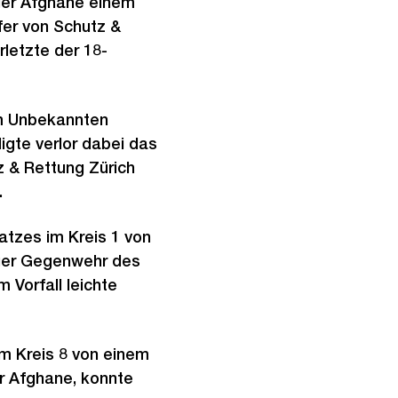
iger Afghane einem
fer von Schutz &
letzte der 18-
em Unbekannten
igte verlor dabei das
 & Rettung Zürich
.
atzes im Kreis 1 von
iger Gegenwehr des
 Vorfall leichte
im Kreis 8 von einem
r Afghane, konnte