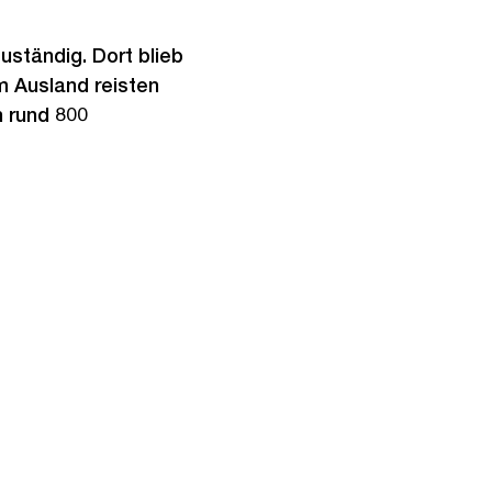
uständig. Dort blieb
m Ausland reisten
n rund 800