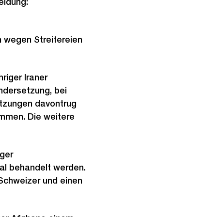
eldung:
 wegen Streitereien
riger Iraner
ndersetzung, bei
etzungen davontrug
ommen. Die weitere
iger
al behandelt werden.
 Schweizer und einen