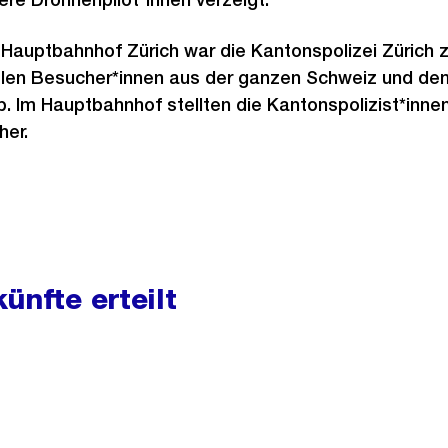
m Hauptbahnhof Zürich war die Kantonspolizei Zürich z
 vielen Besucher*innen aus der ganzen Schweiz und de
. Im Hauptbahnhof stellten die Kantonspolizist*inne
her.
ünfte erteilt