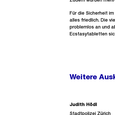
Für die Sicherheit i
alles friedlich. Die
problemlos an und ab
Ecstasytabletten sic
Weitere
Informationen
Weitere Ausk
Judith Hödl
Stadtpolizei Zürich