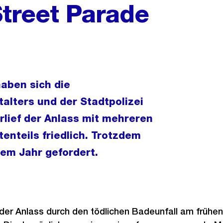
Street Parade
aben sich die
lters und der Stadtpolizei
lief der Anlass mit mehreren
nteils friedlich. Trotzdem
sem Jahr gefordert.
der Anlass durch den tödlichen Badeunfall am frühen