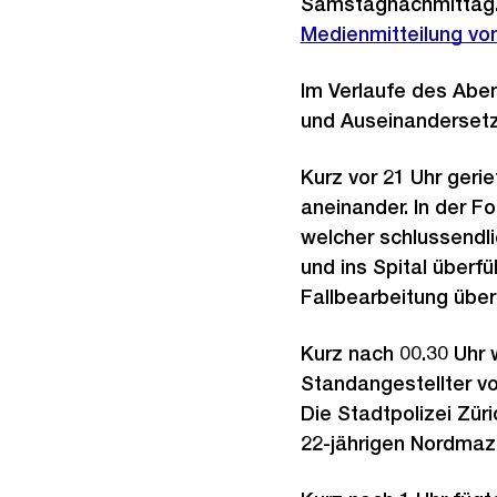
Samstagnachmittag. 
Medienmitteilung vo
Im Verlaufe des Abe
und Auseinandersetz
Kurz vor 21 Uhr gerie
aneinander. In der F
welcher schlussendli
und ins Spital über
Fallbearbeitung über
Kurz nach 00.30 Uhr 
Standangestellter v
Die Stadtpolizei Zür
22-jährigen Nordmaz