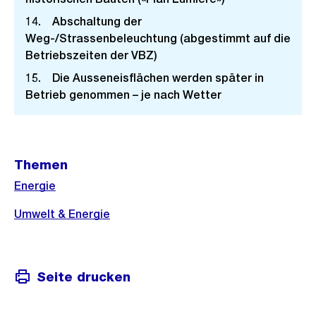
14. Abschaltung der
Weg-/Strassenbeleuchtung (abgestimmt auf die
Betriebszeiten der VBZ)
15. Die Ausseneisflächen werden später in
Betrieb genommen – je nach Wetter
Weitere
Themen
Informationen
Energie
Umwelt & Energie
Seite drucken