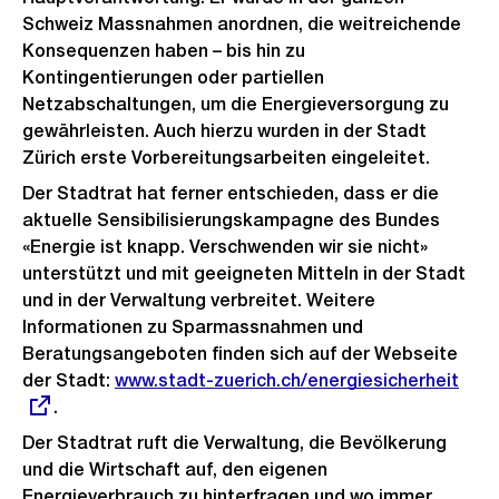
Schweiz Massnahmen anordnen, die weitreichende
Konsequenzen haben – bis hin zu
Kontingentierungen oder partiellen
Netzabschaltungen, um die Energieversorgung zu
gewährleisten. Auch hierzu wurden in der Stadt
Zürich erste Vorbereitungsarbeiten eingeleitet.
Der Stadtrat hat ferner entschieden, dass er die
aktuelle Sensibilisierungskampagne des Bundes
«Energie ist knapp. Verschwenden wir sie nicht»
unterstützt und mit geeigneten Mitteln in der Stadt
und in der Verwaltung verbreitet. Weitere
Informationen zu Sparmassnahmen und
Beratungsangeboten finden sich auf der Webseite
der Stadt:
Externer
www.stadt-zuerich.ch/energiesicherheit
.
Link:
Der Stadtrat ruft die Verwaltung, die Bevölkerung
und die Wirtschaft auf, den eigenen
Energieverbrauch zu hinterfragen und wo immer