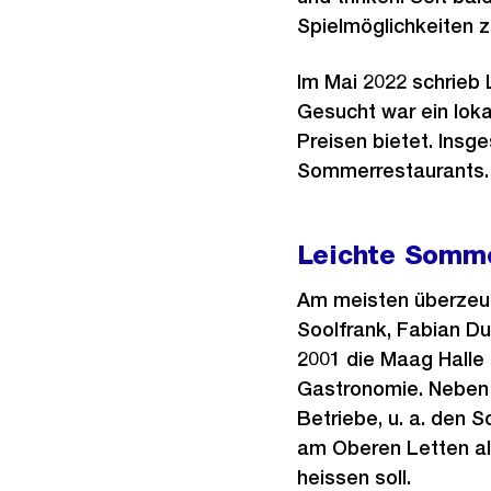
Spielmöglichkeiten z
Im Mai 2022 schrieb
Gesucht war ein loka
Preisen bietet. Ins
Sommerrestaurants.
Leichte Somme
Am meisten überzeug
Soolfrank, Fabian Du
2001 die Maag Halle u
Gastronomie. Neben d
Betriebe, u. a. den 
am Oberen Letten al
heissen soll.