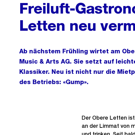
Freiluft-Gastro
Letten neu verm
Ab nächstem Frühling wirtet am Obe
Music & Arts AG. Sie setzt auf leic
Klassiker. Neu ist nicht nur die Mie
des Betriebs: «Gump».
Der Obere Letten ist
an der Limmat von m
und trinken. Seit ba