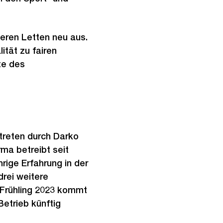
eren Letten neu aus.
ität zu fairen
te des
treten durch Darko
ma betreibt seit
hrige Erfahrung in der
rei weitere
 Frühling 2023 kommt
etrieb künftig