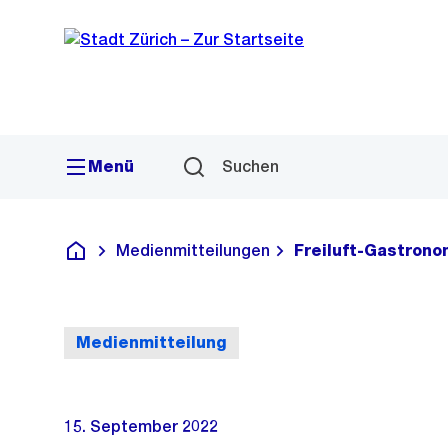
Sprunglink
Navigation
Menü
Suchen
Medienmitteilungen
Freiluft-Gastron
Deutsch
Medienmitteilung
15. September 2022