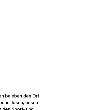
nen beleben den Ort
onne, lesen, essen
n den Sport- und