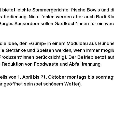
bietet leichte Sommergerichte, frische Bowls und div
bstbedienung. Nicht fehlen werden aber auch Badi-Kla
 Burger. Ausserdem sollen Gastköch*innen für ein w
 die Idee, den «Gump» in einem Modulbau aus Bündne
 die Getränke und Speisen werden, wenn immer möglic
Produzent*innen berücksichtigt. Der Betrieb setzt au
e Reduktion von Foodwaste und Abfalltrennung.
ils von 1. April bis 31. Oktober montags bis sonnta
r geöffnet sein (bei schönem Wetter).