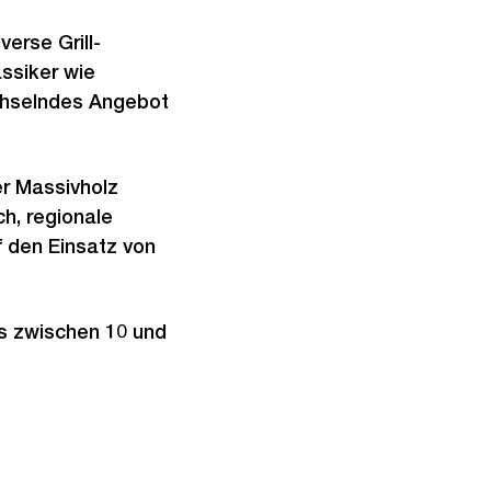
erse Grill-
ssiker wie
echselndes Angebot
r Massivholz
h, regionale
f den Einsatz von
gs zwischen 10 und