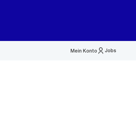
Jobs
Mein Konto
Menü
öffnen