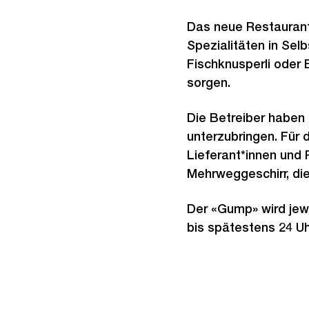
Das neue Restaurant 
Spezialitäten in Sel
Fischknusperli oder
sorgen.
Die Betreiber haben
unterzubringen. Für
Lieferant*innen und 
Mehrweggeschirr, di
Der «Gump» wird jewe
bis spätestens 24 Uh
Weitere