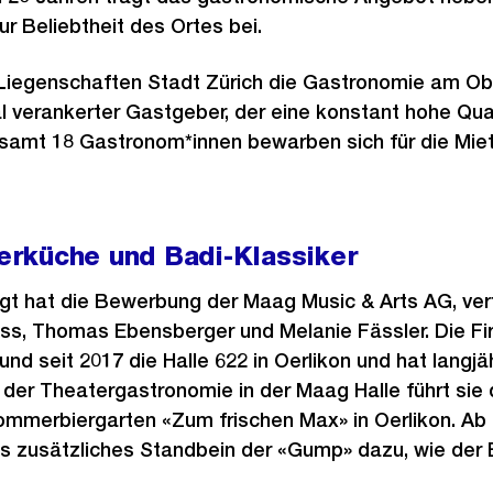
ur Beliebtheit des Ortes bei.
 Liegenschaften Stadt Zürich die Gastronomie am Ob
l verankerter Gastgeber, der eine konstant hohe Qual
gesamt 18 Gastronom*innen bewarben sich für die Mie
rküche und Badi-Klassiker
t hat die Bewerbung der Maag Music & Arts AG, ver
ss, Thomas Ebensberger und Melanie Fässler. Die Fir
nd seit 2017 die Halle 622 in Oerlikon und hat langjä
er Theatergastronomie in der Maag Halle führt sie d
Sommerbiergarten «Zum frischen Max» in Oerlikon. Ab
s zusätzliches Standbein der «Gump» dazu, wie der B