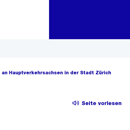
Zur Bereichsauswahl
Zum Inhalt
 an Hauptverkehrsachsen in der Stadt Zürich
Seite vorlesen