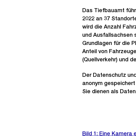
Das Tiefbauamt führ
2022 an 37 Standorte
wird die Anzahl Fahr
und Ausfallsachsen 
Grundlagen für die 
Anteil von Fahrzeugen
(Quellverkehr) und der
Der Datenschutz und 
anonym gespeichert w
Sie dienen als Daten
Weitere
Informationen
Bild 1: Eine Kamera