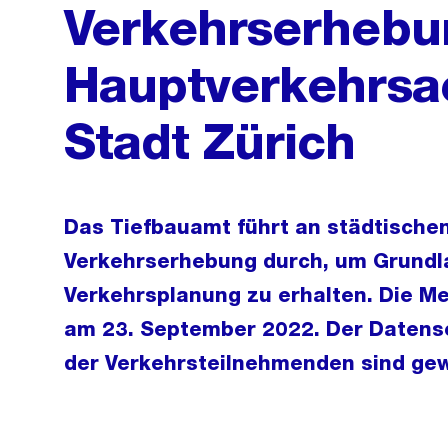
Verkehrserhebu
Hauptverkehrsa
Stadt Zürich
Das Tiefbauamt führt an städtische
Verkehrserhebung durch, um Grundla
Verkehrsplanung zu erhalten. Die M
am 23. September 2022. Der Datensc
der Verkehrsteilnehmenden sind gew