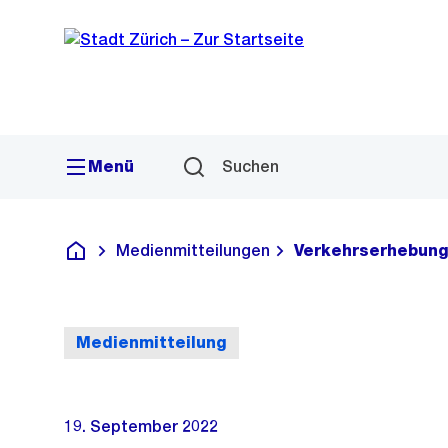
Sprunglink
Navigation
Menü
Suchen
Medienmitteilungen
Verkehrserhebung
Deutsch
Medienmitteilung
19. September 2022