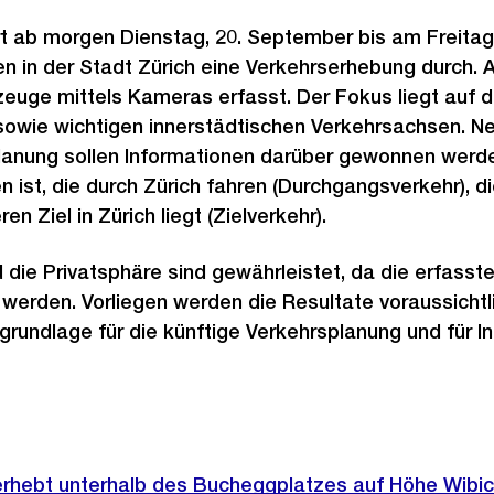
t ab morgen Dienstag, 20. September bis am Freitag
n in der Stadt Zürich eine Verkehrserhebung durch. 
zeuge mittels Kameras erfasst. Der Fokus liegt auf d
sowie wichtigen innerstädtischen Verkehrsachsen. N
Planung sollen Informationen darüber gewonnen werde
 ist, die durch Zürich fahren (Durchgangsverkehr), di
en Ziel in Zürich liegt (Zielverkehr).
die Privatsphäre sind gewährleistet, da die erfass
erden. Vorliegen werden die Resultate voraussichtli
grundlage für die künftige Verkehrsplanung und für In
 erhebt unterhalb des Bucheggplatzes auf Höhe Wibi