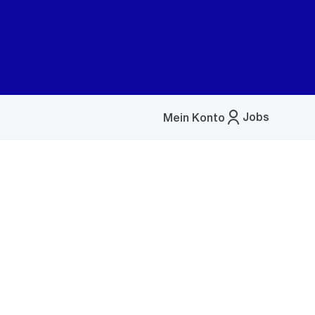
Jobs
Mein Konto
Menü
öffnen