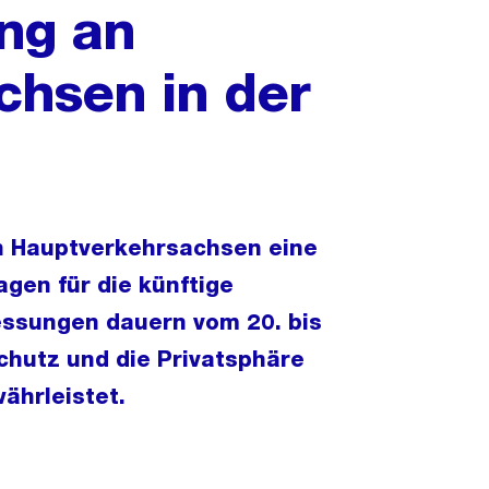
ng an
chsen in der
n Hauptverkehrsachsen eine
gen für die künftige
essungen dauern vom 20. bis
hutz und die Privatsphäre
ährleistet.