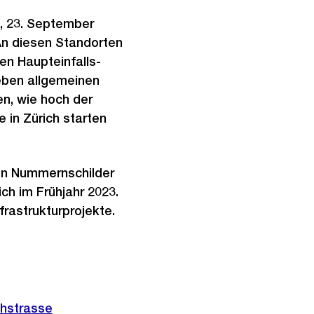
, 23. September
An diesen Standorten
en Haupteinfalls-
eben allgemeinen
n, wie hoch der
e in Zürich starten
ten Nummernschilder
ch im Frühjahr 2023.
frastrukturprojekte.
chstrasse