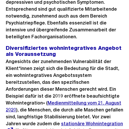
depressiven und psychotischen Symptomen.
Entsprechend sind gut qualifizierte Mitarbeitende
notwendig, zunehmend auch aus dem Bereich
Psychiatriepflege. Ebenfalls essenziell ist die
intensive und übergreifende Zusammenarbeit der
beteiligten Fachorganisationen.
Diversifiziertes wohnintegratives Angebot
als Voraussetzung
Angesichts der zunehmenden Vulnerabilität der
Klient*innen zeigt sich die Bedeutung für die Stadt,
ein wohnintegratives Angebotssystem
bereitzustellen, das den spezifischen
Anforderungen dieser Menschen gerecht wird. Ein
Beispiel dafür ist die 2019 eröffnete beaufsichtigte
Wohnintegration» (
Medienmitteilung vom 21. August
2020
), die Menschen, die durch alle Maschen gefallen
sind, langfristige Stabilisierung bietet. Vor zwei
Jahren wurde zudem die
Externer
stationäre Wohnintegration