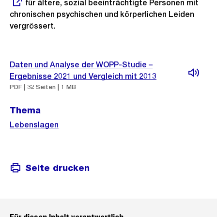
für ältere, sozial beeinträchtigte Personen mit
Link:
chronischen psychischen und körperlichen Leiden
vergrössert.
Weitere
Daten und Analyse der WOPP-Studie –
Informationen
Ergebnisse 2021 und Vergleich mit 2013
PDF | 32 Seiten | 1 MB
Thema
Lebenslagen
Seite drucken