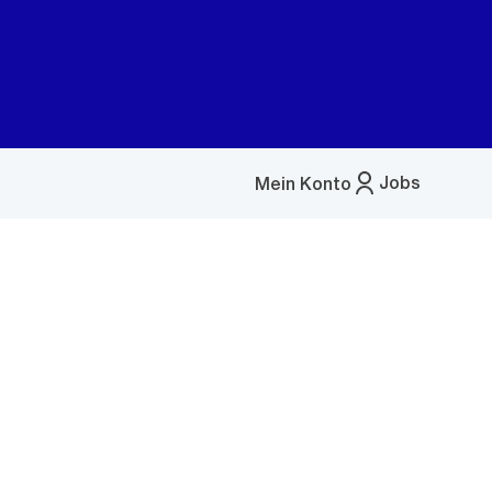
Jobs
Mein Konto
Menü
öffnen