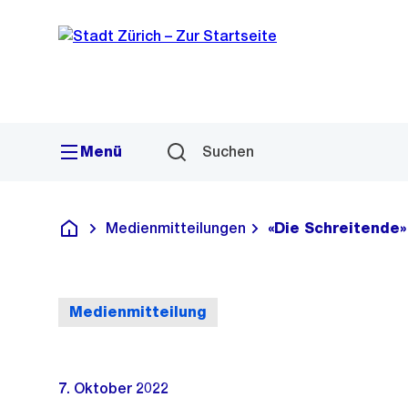
Sprunglink
Navigation
Menü
Suchen
Medienmitteilungen
«Die Schreitende»
Deutsch
Medienmitteilung
7. Oktober 2022