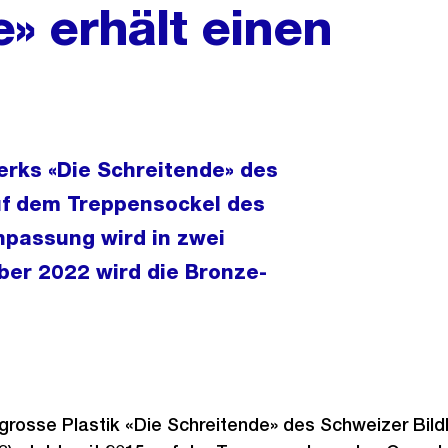
» erhält einen
erks «Die Schreitende» des
uf dem Treppensockel des
npassung wird in zwei
ber 2022 wird die Bronze-
grosse Plastik «Die Schreitende» des Schweizer Bil