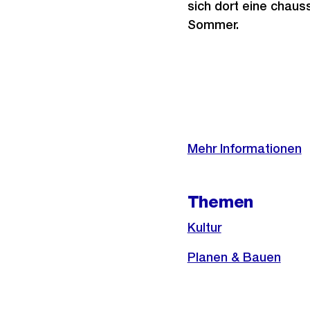
sich dort eine chau
Sommer.
Weitere
Informationen
Mehr Informationen
Themen
Kultur
Planen & Bauen