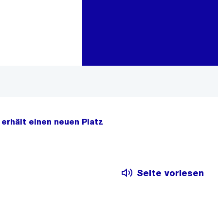
Zur Bereichsauswahl
Zum Inhalt
 erhält einen neuen Platz
Seite vorlesen