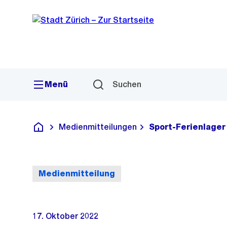
Sprunglink
Navigation
Menü
Suchen
Medienmitteilungen
Sport-Ferienlager
Deutsch
Medienmitteilung
17. Oktober 2022