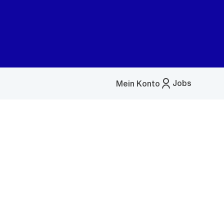
Jobs
Mein Konto
Menü
öffnen