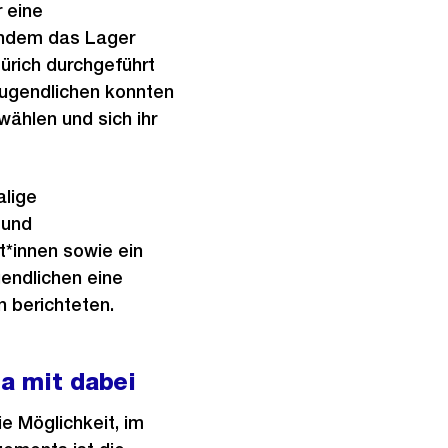
 eine
achdem das Lager
ürich durchgeführt
Jugendlichen konnten
ählen und sich ihr
alige
 und
t*innen sowie ein
endlichen eine
 berichteten.
a mit dabei
e Möglichkeit, im