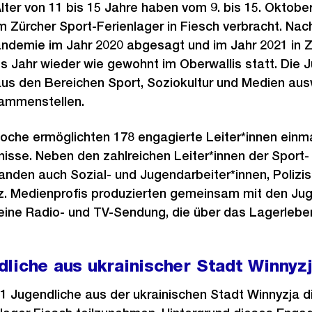
lter von 11 bis 15 Jahre haben vom 9. bis 15. Oktober
m Zürcher Sport-Ferienlager in Fiesch verbracht. N
demie im Jahr 2020 abgesagt und im Jahr 2021 in Z
s Jahr wieder wie gewohnt im Oberwallis statt. Die 
us den Bereichen Sport, Soziokultur und Medien ausw
ammenstellen.
che ermöglichten 178 engagierte Leiter*innen einm
isse. Neben den zahlreichen Leiter*innen der Sport-
anden auch Sozial- und Jugendarbeiter*innen, Polizis
z. Medienprofis produzierten gemeinsam mit den Jug
eine Radio- und TV-Sendung, die über das Lagerleben
liche aus ukrainischer Stadt Winnyzj
1 Jugendliche aus der ukrainischen Stadt Winnyzja di