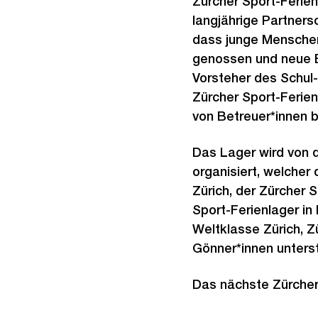
Zürcher Sport-Ferien
langjährige Partners
dass junge Menschen
genossen und neue B
Vorsteher des Schul
Zürcher Sport-Ferie
von Betreuer*innen b
Das Lager wird von d
organisiert, welche
Zürich, der Zürcher 
Sport-Ferienlager in
Weltklasse Zürich, Z
Gönner*innen unterst
Das nächste Zürcher 