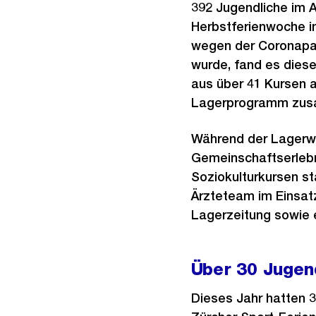
392 Jugendliche im A
Herbstferienwoche i
wegen der Coronapan
wurde, fand es diese
aus über 41 Kursen a
Lagerprogramm zus
Während der Lagerwo
Gemeinschaftserlebn
Soziokulturkursen st
Ärzteteam im Einsat
Lagerzeitung sowie 
Über 30 Jugend
Dieses Jahr hatten 3