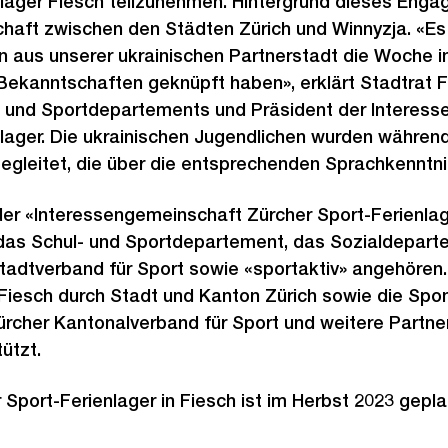
lager Fiesch teilzunehmen. Hintergrund dieses Enga
chaft zwischen den Städten Zürich und Winnyzja. «Es
 aus unserer ukrainischen Partnerstadt die Woche i
ekanntschaften geknüpft haben», erklärt Stadtrat F
- und Sportdepartements und Präsident der Interes
nlager. Die ukrainischen Jugendlichen wurden währe
egleitet, die über die entsprechenden Sprachkenntni
er «Interessengemeinschaft Zürcher Sport-Ferienlag
r das Schul- und Sportdepartement, das Sozialdepart
Stadtverband für Sport sowie «sportaktiv» angehören. 
 Fiesch durch Stadt und Kanton Zürich sowie die Spo
ürcher Kantonalverband für Sport und weitere Partne
ützt.
Sport-Ferienlager in Fiesch ist im Herbst 2023 gepla