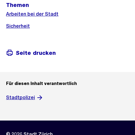
Themen
Informationen
Arbeiten bei der Stadt
Sicherheit
Seite drucken
Für diesen Inhalt verantwortlich
Stadtpolizei
© 2026 Stadt Zürich