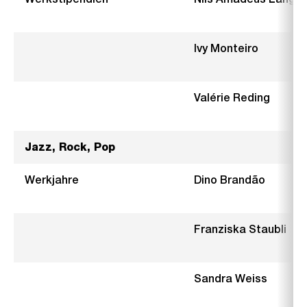
Ivy Monteiro
Valérie Reding
Jazz, Rock, Pop
Werkjahre
Dino Brandão
Franziska Staubli
Sandra Weiss