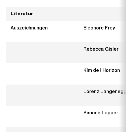
Literatur
Auszeichnungen
Eleonore Frey
Rebecca Gisler
Kim de l'Horizon
Lorenz Langenegger
Simone Lappert