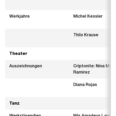
Werkjahre
Michel Kessler
Thilo Krause
Theater
Auszeichnungen
Criptonite: Nina Müh
Ramirez
Diana Rojas
Tanz
Werkstipendien
Nils Amadeus Lange