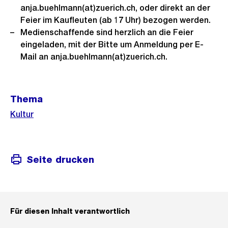
anja.buehlmann(at)zuerich.ch, oder direkt an der
Feier im Kaufleuten (ab 17 Uhr) bezogen werden.
Medienschaffende sind herzlich an die Feier
eingeladen, mit der Bitte um Anmeldung per E-
Mail an anja.buehlmann(at)zuerich.ch.
Weitere
Thema
Informationen
Kultur
Seite drucken
Für diesen Inhalt verantwortlich