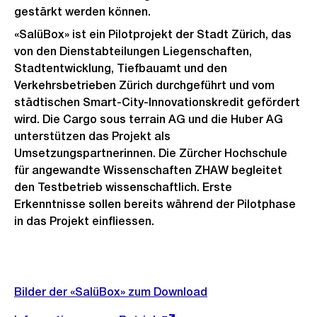
gestärkt werden können.
«SalüBox» ist ein Pilotprojekt der Stadt Zürich, das
von den Dienstabteilungen Liegenschaften,
Stadtentwicklung, Tiefbauamt und den
Verkehrsbetrieben Zürich durchgeführt und vom
städtischen Smart-City-Innovationskredit gefördert
wird. Die Cargo sous terrain AG und die Huber AG
unterstützen das Projekt als
Umsetzungspartnerinnen. Die Zürcher Hochschule
für angewandte Wissenschaften ZHAW begleitet
den Testbetrieb wissenschaftlich. Erste
Erkenntnisse sollen bereits während der Pilotphase
in das Projekt einfliessen.
Weitere
Informationen
Bilder der «SalüBox» zum Download