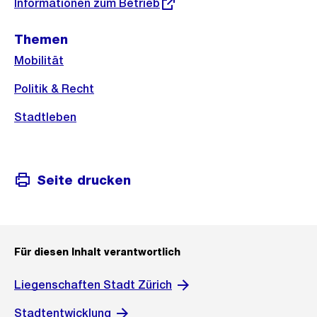
Externer
Informationen zum Betrieb
Link:
Themen
Mobilität
Politik & Recht
Stadtleben
Seite drucken
Für diesen Inhalt verantwortlich
Liegenschaften Stadt Zürich
Stadtentwicklung