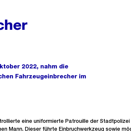
cher
ktober 2022, nahm die
ichen Fahrzeugeinbrecher im
ollierte eine uniformierte Patrouille der Stadtpolizei
en Mann. Dieser führte Einbruchwerkzeug sowie mög