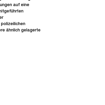
ungen auf eine
mitgeführten
er
polizeilichen
re ähnlich gelagerte