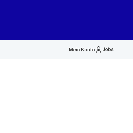
Jobs
Mein Konto
Menü
öffnen