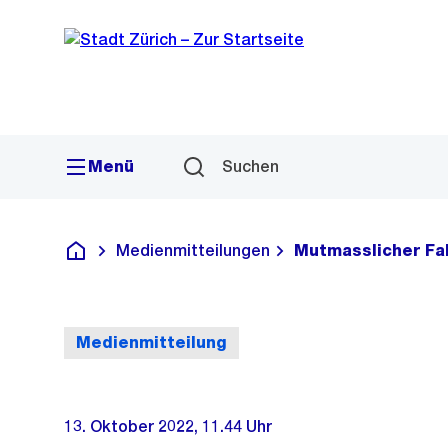
Sprunglink
Navigation
Menü
Suchen
Medienmitteilungen
Mutmasslicher F
Deutsch
Medienmitteilung
13. Oktober 2022, 11.44 Uhr