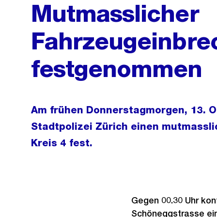
Mutmasslicher
Fahrzeugeinbre
festgenommen
Am frühen Donnerstagmorgen, 13. O
Stadtpolizei Zürich einen mutmassl
Kreis 4 fest.
Gegen 00.30 Uhr kontr
Schöneggstrasse ein