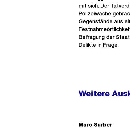
mit sich. Der Tatve
Polizeiwache gebrac
Gegenstände aus ei
Festnahmeörtlichkeit
Befragung der Staat
Delikte in Frage.
Weitere
Informationen
Weitere Ausk
Marc Surber