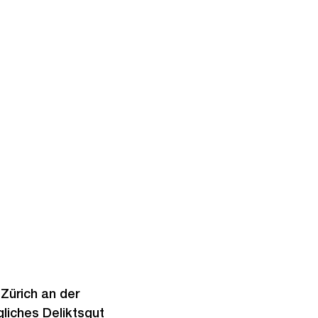
 Zürich an der
liches Deliktsgut