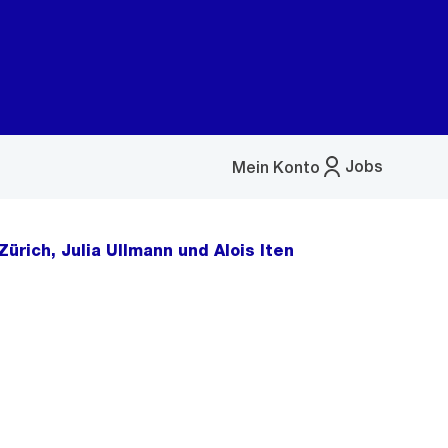
Jobs
Mein Konto
Menü
öffnen
rich, Julia Ullmann und Alois Iten