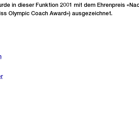
rde in dieser Funktion 2001 mit dem Ehrenpreis «Na
iss Olympic Coach Award») ausgezeichnet.
n
r