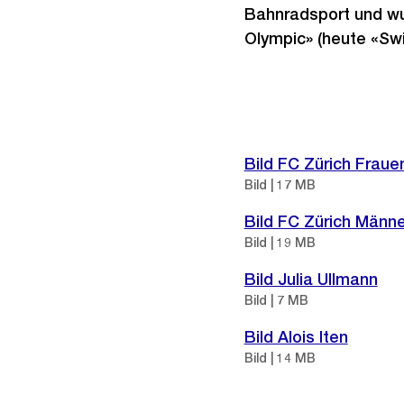
Bahnradsport und wu
Olympic» (heute «Sw
Weitere
Informationen
Bild FC Zürich Fraue
Bild | 17 MB
Bild FC Zürich Männe
Bild | 19 MB
Bild Julia Ullmann
Bild | 7 MB
Bild Alois Iten
Bild | 14 MB