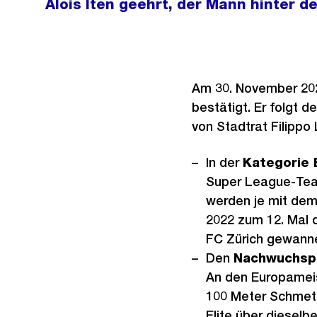
Alois Iten geehrt, der Mann hinter 
Am 30. November 2022
bestätigt. Er folgt 
von Stadtrat Filippo
In der
Kategorie 
Super League-Tea
werden je mit dem 
2022 zum 12. Mal 
FC Zürich gewannen
Den
Nachwuchsp
An den Europameis
100 Meter Schmette
Elite über dieselb