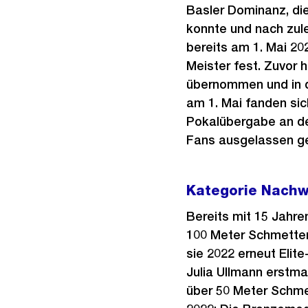
Basler Dominanz, di
konnte und nach zule
bereits am 1. Mai 20
Meister fest. Zuvor 
übernommen und in d
am 1. Mai fanden sic
Pokalübergabe an de
Fans ausgelassen ge
Kategorie Nachw
Bereits mit 15 Jahre
100 Meter Schmetterl
sie 2022 erneut Elit
Julia Ullmann erstma
über 50 Meter Schmet