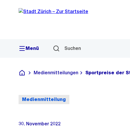
Sprunglink
Navigation
Menü
Suchen
Medienmitteilungen
Sportpreise der S
Deutsch
Medienmitteilung
30. November 2022