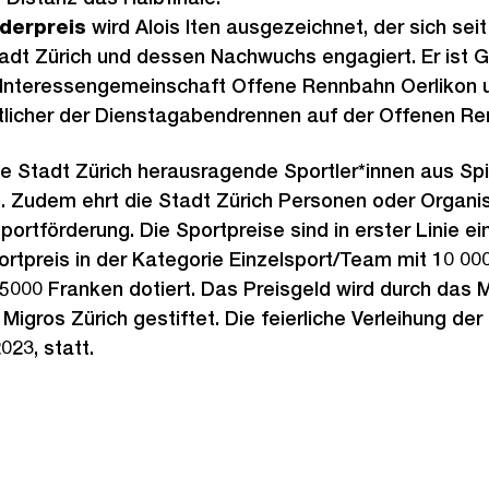
derpreis
wird Alois Iten ausgezeichnet, der sich sei
tadt Zürich und dessen Nachwuchs engagiert. Er ist 
 Interessengemeinschaft Offene Rennbahn Oerlikon 
licher der Dienstagabendrennen auf der Offenen Re
ie Stadt Zürich herausragende Sportler*innen aus Sp
 Zudem ehrt die Stadt Zürich Personen oder Organisa
rtförderung. Die Sportpreise sind in erster Linie ein
portpreis in der Kategorie Einzelsport/Team mit 10 0
000 Franken dotiert. Das Preisgeld wird durch das M
igros Zürich gestiftet. Die feierliche Verleihung der
023, statt.