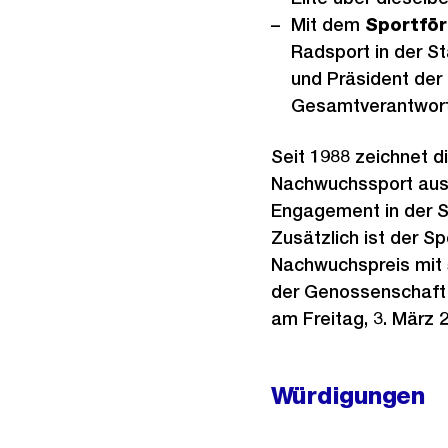
Mit dem
Sportför
Radsport in der S
und Präsident der
Gesamtverantwort
Seit 1988 zeichnet d
Nachwuchssport aus.
Engagement in der Spo
Zusätzlich ist der S
Nachwuchspreis mit 5
der Genossenschaft M
am Freitag, 3. März 2
Würdigungen