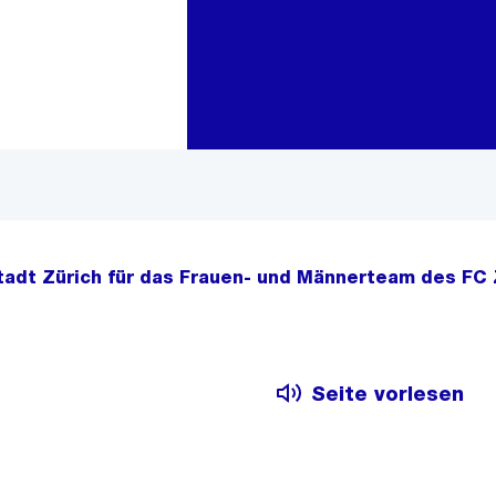
Zur Bereichsauswahl
Zum Inhalt
tadt Zürich für das Frauen- und Männerteam des FC Zü
Seite vorlesen