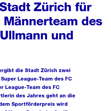
Stadt Zürich für
d Männerteam des
a Ullmann und
rgibt die Stadt Zürich zwei
s Super League-Team des FC
per League-Team des FC
tlerin des Jahres geht an die
dem Sportförderpreis wird