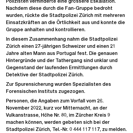
Polizisten verhinderte eine grössere Eskalation.
Nachdem diese durch die Fan-Gruppe bedroht
wurden, rückte die Stadtpolizei Zürich mit mehreren
Einsatzkräften an die Örtlichkeit aus und konnte die
Gruppe anhalten und kontrollieren.
In diesem Zusammenhang nahm die Stadtpolizei
Zürich einen 27-jährigen Schweizer und einen 21
Jahre alten Mann aus Portugal fest. Die genauen
Hintergründe und der Tathergang sind unklar und
Gegenstand der laufenden Ermittlungen durch
Detektive der Stadtpolizei Zürich.
Zur Spurensicherung wurden Spezialisten des
Forensischen Instituts zugezogen.
Personen, die Angaben zum Vorfall vom 26.
November 2022, kurz vor Mitternacht, an der
Vulkanstrasse, Höhe Nr. 80, im Zürcher Kreis 9
machen können, werden gebeten sich bei der
Stadtpolizei Zürich, Tel.-Nr. 0 444 117 117, zu melden.