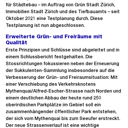
für Städtebau – im Auftrag von Grün Stadt Zürich,
Immobilien Stadt Zürich und des Tiefbauamts – seit
Oktober 2021 eine Testplanung durch. Diese
Testplanung ist nun abgeschlossen.
Erweiterte Grün- und Freiräume mit
Qualität
Erste Prinzipien und Schlüsse sind abgeleitet und in
einem Schlussbericht festgehalten. Die
Stossrichtungen fokussieren neben der Erneuerung
der Sukkulenten-Sammlung insbesondere auf die
Verbesserung der Grün- und Freiraumsituation: Mit
einer Verschiebung des Verkehrsknotens
Mythenquai/Alfred-Escher-Strasse nach Norden und
einem deutlichen Abbau der heute rund 250
oberirdischen Parkplätze im Gebiet soll ein
zusammenhängender öffentlicher Park entstehen,
der sich vom Mythenquai bis zum Seeufer erstreckt.
Der neue Strassenverlauf ist eine wichtige