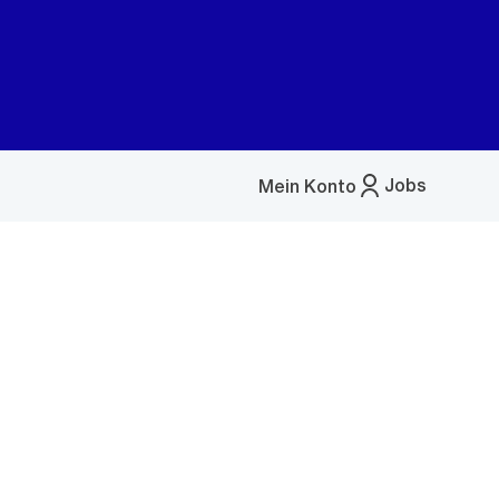
Jobs
Mein Konto
Menü
öffnen