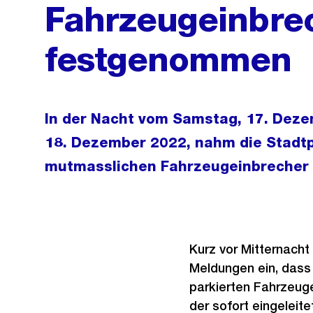
Fahrzeugeinbre
festgenommen
In der Nacht vom Samstag, 17. Deze
18. Dezember 2022, nahm die Stadtpo
mutmasslichen Fahrzeugeinbrecher i
Kurz vor Mitternacht
Meldungen ein, dass
parkierten Fahrzeug
der sofort eingelei