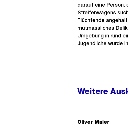
darauf eine Person, 
Streifenwagens sucht
Flüchtende angehalt
mutmassliches Delikt
Umgebung in rund e
Jugendliche wurde i
Weitere
Informationen
Weitere Ausk
Oliver Maier