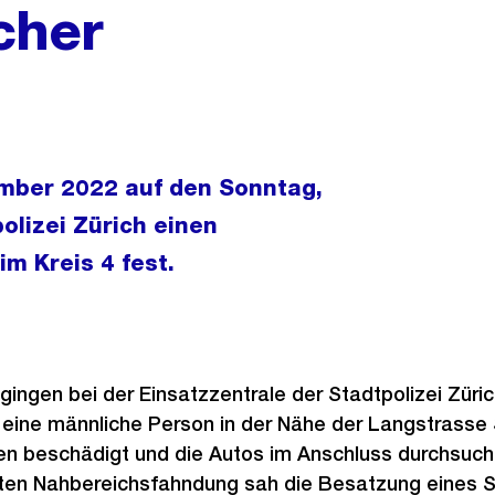
cher
mber 2022 auf den Sonntag,
lizei Zürich einen
m Kreis 4 fest.
 gingen bei der Einsatzzentrale der Stadtpolizei Züri
 eine männliche Person in der Nähe der Langstrasse
en beschädigt und die Autos im Anschluss durchsucht
teten Nahbereichsfahndung sah die Besatzung eines 