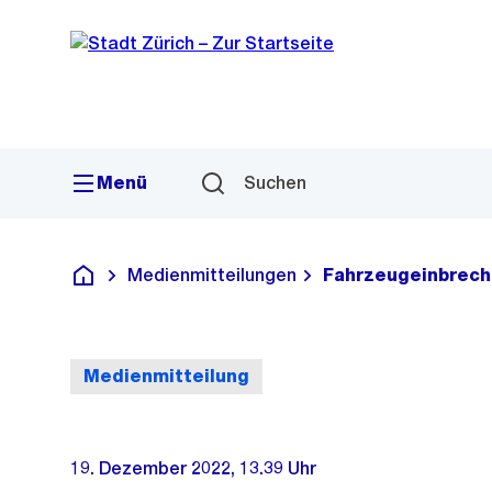
Sprunglink
Navigation
Menü
Suchen
Medienmitteilungen
Fahrzeugeinbrec
Deutsch
Medienmitteilung
19. Dezember 2022, 13.39 Uhr