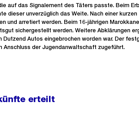
die auf das Signalement des Täters passte. Beim Erb
e dieser unverzüglich das Weite. Nach einer kurzen
en und arretiert werden. Beim 16-jährigen Marokkane
sgut sichergestellt werden. Weitere Abklärungen er
in Dutzend Autos eingebrochen worden war. Der fe
m Anschluss der Jugendanwaltschaft zugeführt.
ünfte erteilt