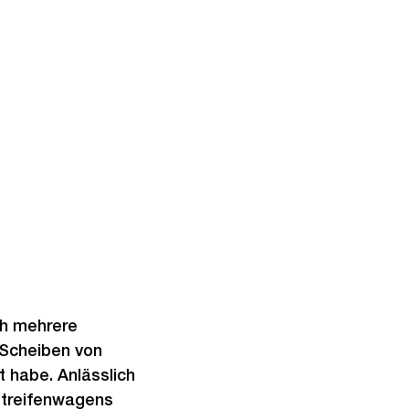
ch mehrere
 Scheiben von
 habe. Anlässlich
Streifenwagens