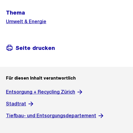
Weitere
Thema
Informationen
Umwelt & Energie
Seite drucken
Für diesen Inhalt verantwortlich
Entsorgung + Recycling Zürich
Stadtrat
Tiefbau- und Entsorgungsdepartement