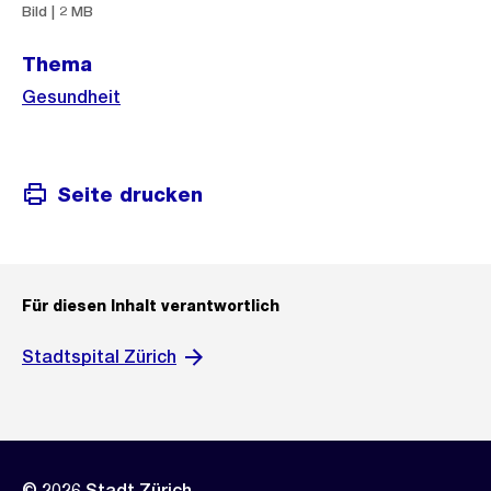
Informationen
Bild | 2 MB
Thema
Gesundheit
Seite drucken
Für diesen Inhalt verantwortlich
Stadtspital Zürich
© 2026 Stadt Zürich