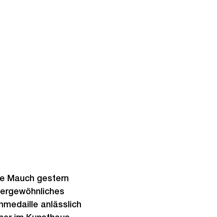
ine Mauch gestern
sergewöhnliches
nmedaille anlässlich