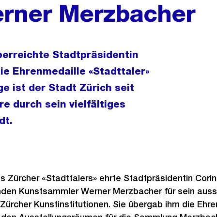
erner Merzbacher
berreichte Stadtpräsidentin
ie Ehrenmedaille «Stadttaler»
 ist der Stadt Zürich seit
 durch sein vielfältiges
dt.
es Zürcher «Stadttalers» ehrte Stadtpräsidentin Cor
den Kunstsammler Werner Merzbacher für sein aus
 Zürcher Kunstinstitutionen. Sie übergab ihm die Ehre