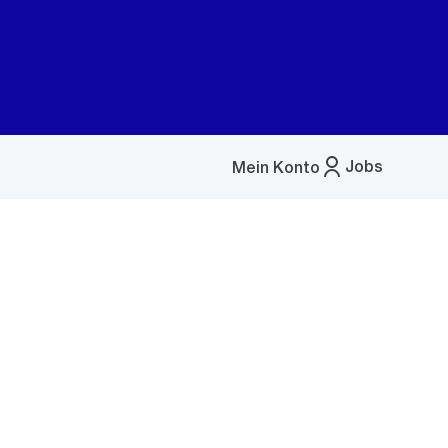
Jobs
Mein Konto
Menü
öffnen