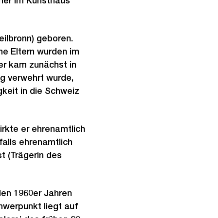
cher im Kunsthaus
ilbronn) geboren.
ne Eltern wurden im
er kam zunächst in
ng verwehrt wurde,
gkeit in die Schweiz
irkte er ehrenamtlich
alls ehrenamtlich
t (Trägerin des
den 1960er Jahren
werpunkt liegt auf