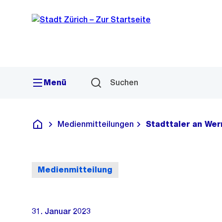
Sprunglink
Navigation
Menü
Suchen
Medienmitteilungen
Stadttaler an We
Deutsch
Medienmitteilung
31. Januar 2023