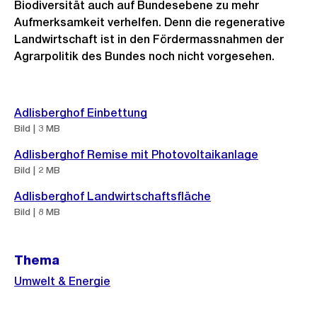
Biodiversität auch auf Bundesebene zu mehr
Aufmerksamkeit verhelfen. Denn die regenerative
Landwirtschaft ist in den Fördermassnahmen der
Agrarpolitik des Bundes noch nicht vorgesehen.
Weitere
Adlisberghof Einbettung
Informationen
Bild | 3 MB
Adlisberghof Remise mit Photovoltaikanlage
Bild | 2 MB
Adlisberghof Landwirtschaftsfläche
Bild | 8 MB
Thema
Umwelt & Energie