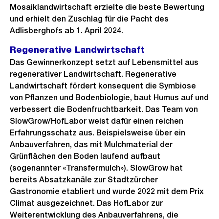
Mosaiklandwirtschaft erzielte die beste Bewertung
und erhielt den Zuschlag für die Pacht des
Adlisberghofs ab 1. April 2024.
Regenerative Landwirtschaft
Das Gewinnerkonzept setzt auf Lebensmittel aus
regenerativer Landwirtschaft. Regenerative
Landwirtschaft fördert konsequent die Symbiose
von Pflanzen und Bodenbiologie, baut Humus auf und
verbessert die Bodenfruchtbarkeit. Das Team von
SlowGrow/HofLabor weist dafür einen reichen
Erfahrungsschatz aus. Beispielsweise über ein
Anbauverfahren, das mit Mulchmaterial der
Grünflächen den Boden laufend aufbaut
(sogenannter «Transfermulch»). SlowGrow hat
bereits Absatzkanäle zur Stadtzürcher
Gastronomie etabliert und wurde 2022 mit dem Prix
Climat ausgezeichnet. Das HofLabor zur
Weiterentwicklung des Anbauverfahrens, die